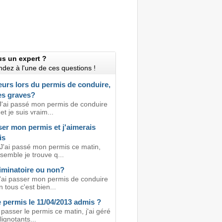
us un expert ?
dez à l'une de ces questions !
urs lors du permis de conduire,
es graves?
J'ai passé mon permis de conduire
et je suis vraim...
ser mon permis et j'aimerais
is
 J'ai passé mon permis ce matin,
semble je trouve q...
liminatoire ou non?
j'ai passer mon permis de conduire
n tous c'est bien...
 permis le 11/04/2013 admis ?
ai passer le permis ce matin, j'ai géré
lignotants...