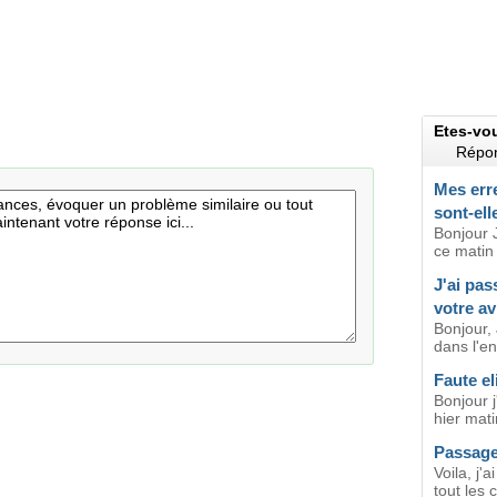
Etes-vo
Répon
Mes erre
sont-ell
Bonjour 
ce matin 
J'ai pas
votre av
Bonjour,
dans l'en
Faute e
Bonjour 
hier mati
Passage
Voila, j'
tout les c