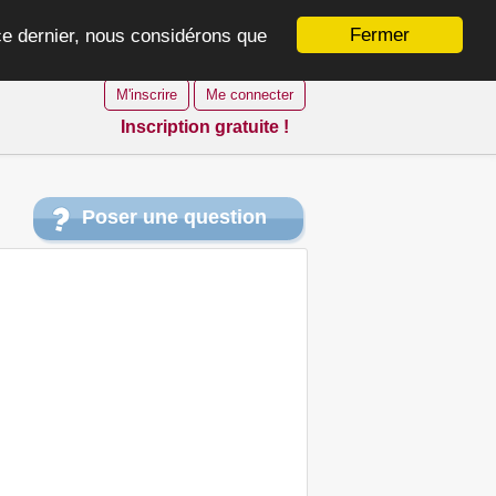
Fermer
 ce dernier, nous considérons que
M'inscrire
Me connecter
Inscription gratuite !
Poser une question