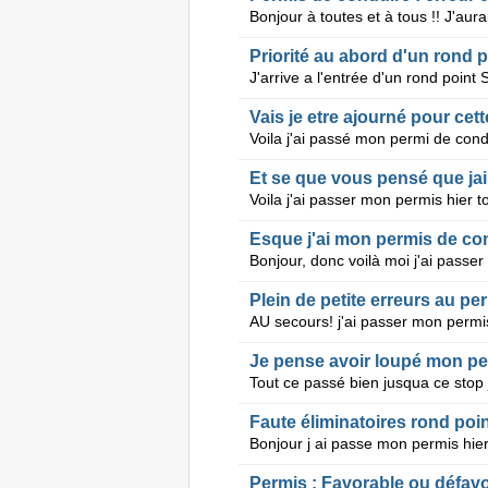
Priorité au abord d'un rond p
Vais je etre ajourné pour cett
Et se que vous pensé que ja
Esque j'ai mon permis de co
Plein de petite erreurs au pe
Je pense avoir loupé mon pe
Faute éliminatoires rond poin
Permis : Favorable ou défavo