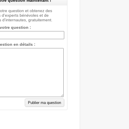
tre question maintenant !
votre question et obtenez des
 d'experts bénévoles et de
 d'internautes, gratuitement.
 votre question :
estion en détails :