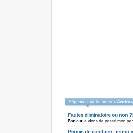
Réponses sur le thème «
Avotre a
Fautes éliminatoire ou non ?!
Permis de conduire : erreur e