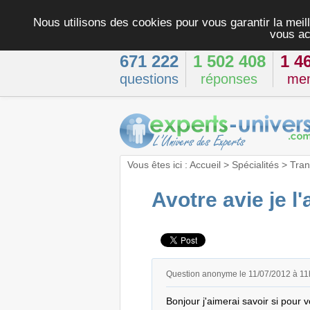
Nous utilisons des cookies pour vous garantir la meill
vous ac
671 222
1 502 408
1 4
questions
réponses
me
Vous êtes ici :
Accueil
>
Spécialités
>
Tran
Avotre avie je l'
Question anonyme le 11/07/2012 à 1
Bonjour j'aimerai savoir si pour v