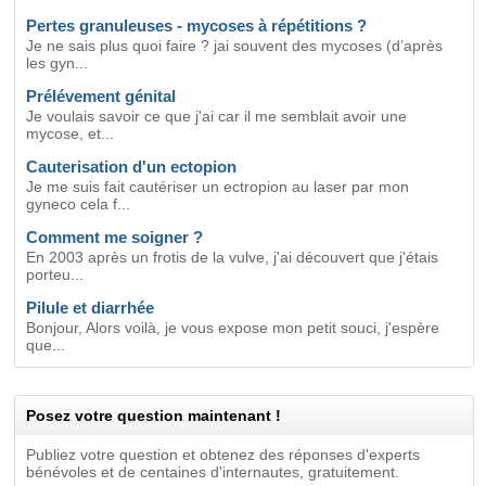
Pertes granuleuses - mycoses à répétitions ?
Je ne sais plus quoi faire ? jai souvent des mycoses (d’après
les gyn...
Prélévement génital
Je voulais savoir ce que j'ai car il me semblait avoir une
mycose, et...
Cauterisation d'un ectopion
Je me suis fait cautériser un ectropion au laser par mon
gyneco cela f...
Comment me soigner ?
En 2003 après un frotis de la vulve, j'ai découvert que j'étais
porteu...
Pilule et diarrhée
Bonjour, Alors voilà, je vous expose mon petit souci, j'espère
que...
Posez votre question maintenant !
Publiez votre question et obtenez des réponses d'experts
bénévoles et de centaines d'internautes, gratuitement.