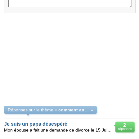
Réponses sur le thème «
comment annuler un divorce?
»
Je suis un papa désespéré
2
réponses
Mon épouse a fait une demande de divorce le 15 Juin 2010, nous sommes divorcé depuis le 22 octobre,