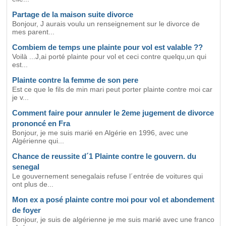
Partage de la maison suite divorce
Bonjour, J aurais voulu un renseignement sur le divorce de
mes parent...
Combiem de temps une plainte pour vol est valable ??
Voilà ...J,ai porté plainte pour vol et ceci contre quelqu,un qui
est...
Plainte contre la femme de son pere
Est ce que le fils de min mari peut porter plainte contre moi car
je v...
Comment faire pour annuler le 2eme jugement de divorce
prononcé en Fra
Bonjour, je me suis marié en Algérie en 1996, avec une
Algérienne qui...
Chance de reussite d´1 Plainte contre le gouvern. du
senegal
Le gouvernement senegalais refuse l´entrée de voitures qui
ont plus de...
Mon ex a posé plainte contre moi pour vol et abondement
de foyer
Bonjour, je suis de algérienne je me suis marié avec une franco