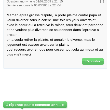
Question anonyme le 01/07/2009 à 21h15
[ ! ]
Dernière réponse le 06/03/2011 à 22h04
Maman apres grosse dispute,  a porte plainte contre papa et 
voulu divorcer sous la colere. une fois les yeux ouverts et 
avec le coeur qui a retrouve la raison, tous deux ont pardonne 
et ne veulent plus divorcer, se soutiennent dans l'epreuve a 
present.

on a voulu retirer la plainte, et annuler le divorce, mais le 
jugement est passee avant sur la plainte.

quel recours avons-nous pour cesser tout cela au mieux et au 
plus vite? merci
Répondre
1 réponse
pour «
comment annuler un divorce?
»