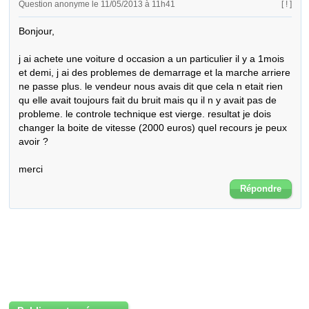
Question anonyme le 11/05/2013 à 11h41
[ ! ]
Bonjour,

j ai achete une voiture d occasion a un particulier il y a 1mois 
et demi, j ai des problemes de demarrage et la marche arriere 
ne passe plus. le vendeur nous avais dit que cela n etait rien 
qu elle avait toujours fait du bruit mais qu il n y avait pas de 
probleme. le controle technique est vierge. resultat je dois 
changer la boite de vitesse (2000 euros) quel recours je peux 
avoir ?

merci
Répondre