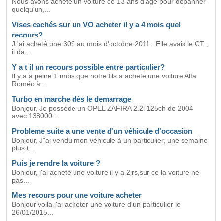
Nous avons acheté un voiture de 13 ans d'age pour dépanner
quelqu'un,...
Vises cachés sur un VO acheter il y a 4 mois quel
recours?
J 'ai acheté une 309 au mois d'octobre 2011 . Elle avais le CT ,
il da...
Y a t il un recours possible entre particulier?
Il y a à peine 1 mois que notre fils a acheté une voiture Alfa
Roméo à...
Turbo en marche dès le demarrage
Bonjour, Je possède un OPEL ZAFIRA 2.2l 125ch de 2004
avec 138000...
Probleme suite a une vente d'un véhicule d'occasion
Bonjour, J"ai vendu mon véhicule à un particulier, une semaine
plus t...
Puis je rendre la voiture ?
Bonjour, j'ai acheté une voiture il y a 2jrs,sur ce la voiture ne
pas...
Mes recours pour une voiture acheter
Bonjour voila j'ai acheter une voiture d'un particulier le
26/01/2015...