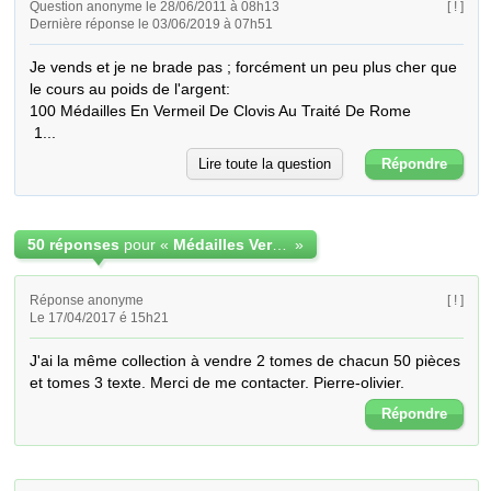
Question anonyme le 28/06/2011 à 08h13
[ ! ]
Dernière réponse le 03/06/2019 à 07h51
Je vends et je ne brade pas ; forcément un peu plus cher que 
le cours au poids de l'argent:

100 Médailles En Vermeil De Clovis Au Traité De Rome 

 1...
Lire toute la question
Répondre
50 réponses
pour «
Médailles Vermeils Histoire de france
»
Réponse anonyme
[ ! ]
Le 17/04/2017 é 15h21
J'ai la même collection à vendre 2 tomes de chacun 50 pièces 
et tomes 3 texte. Merci de me contacter. Pierre-olivier.
Répondre