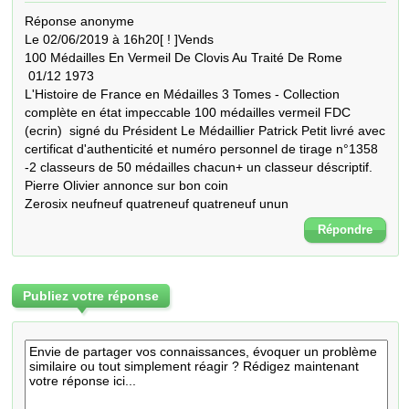
Réponse anonyme 

Le 02/06/2019 à 16h20[ ! ]Vends 

100 Médailles En Vermeil De Clovis Au Traité De Rome 

 01/12 1973

L'Histoire de France en Médailles 3 Tomes - Collection 
complète en état impeccable 100 médailles vermeil FDC 
(ecrin)  signé du Président Le Médaillier Patrick Petit livré avec 
certificat d'authenticité et numéro personnel de tirage n°1358 
-2 classeurs de 50 médailles chacun+ un classeur déscriptif.

Pierre Olivier annonce sur bon coin

Zerosix neufneuf quatreneuf quatreneuf unun
Répondre
Publiez votre réponse