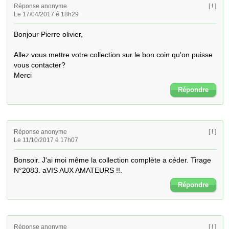
Réponse anonyme
[ ! ]
Le 17/04/2017 é 18h29
Bonjour Pierre olivier,

Allez vous mettre votre collection sur le bon coin qu'on puisse 
vous contacter?

Merci
Répondre
Réponse anonyme
[ ! ]
Le 11/10/2017 é 17h07
Bonsoir. J'ai moi même la collection complète a céder. Tirage 
N°2083. aVIS AUX AMATEURS !!.
Répondre
Réponse anonyme
[ ! ]