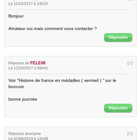
Le 11/10/2017 é 23h10
Bonjour 

Amateur oui mais comment vous contacter ?
Répondre
FELE08
Réponse de
[ ! ]
Le 12/10/2017 é 09h41
Voir "Histoire de france en médailles ( vermeil ) " sur le 
boncoin

bonne journée
Répondre
Réponse anonyme
[ ! ]
Le 02/06/2019 é 12h39