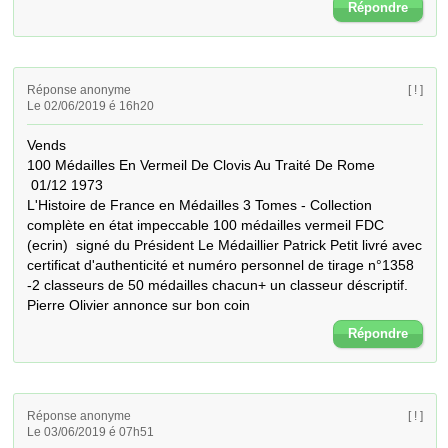
Répondre
Réponse anonyme
[ ! ]
Le 02/06/2019 é 16h20
Vends 

100 Médailles En Vermeil De Clovis Au Traité De Rome 

 01/12 1973

L'Histoire de France en Médailles 3 Tomes - Collection 
complète en état impeccable 100 médailles vermeil FDC 
(ecrin)  signé du Président Le Médaillier Patrick Petit livré avec 
certificat d'authenticité et numéro personnel de tirage n°1358 
-2 classeurs de 50 médailles chacun+ un classeur déscriptif.

Pierre Olivier annonce sur bon coin
Répondre
Réponse anonyme
[ ! ]
Le 03/06/2019 é 07h51