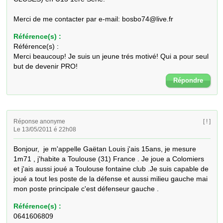
Merci de me contacter par e-mail: bosbo74@live.fr
Référence(s) :
Référence(s) :
Merci beaucoup! Je suis un jeune trés motivé! Qui a pour seul
but de devenir PRO!
Répondre
Réponse anonyme
[ ! ]
Le 13/05/2011 é 22h08
Bonjour,  je m'appelle Gaëtan Louis j'ais 15ans, je mesure 
1m71 , j'habite a Toulouse (31) France . Je joue a Colomiers 
et j'ais aussi joué a Toulouse fontaine club .Je suis capable de 
joué a tout les poste de la défense et aussi milieu gauche mai 
mon poste principale c'est défenseur gauche .
Référence(s) :
0641606809