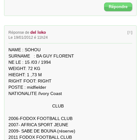
Répondre
del loko
Réponse de
[ ! ]
Le 19/01/2012 é 11h24
NAME : SOHOU 

SURNAME   : BA GUY FLORENT 

NE LE : 15 /03 / 1994 

WEIGHT: 72 KG 

HIEGHT: 1 ,73 M 

RIGHT FOOT: RIGHT 

POSTE : midfielder

NATIONALITE /Ivory Coast

                                   CLUB 

2006-FODOX FOOTBALL CLUB 

2007- AFRICA SPORT JEUNE 

2009- SABE DE BOUNA (réserve) 

2011 FODOX FOOTBALL CLUB 
