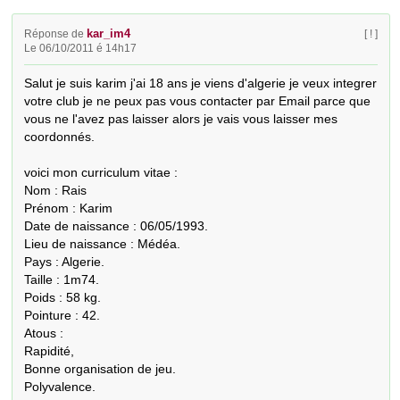
kar_im4
Réponse de
[ ! ]
Le 06/10/2011 é 14h17
Salut je suis karim j'ai 18 ans je viens d'algerie je veux integrer 
votre club je ne peux pas vous contacter par Email parce que 
vous ne l'avez pas laisser alors je vais vous laisser mes 
coordonnés.

voici mon curriculum vitae :

Nom : Rais

Prénom : Karim

Date de naissance : 06/05/1993.

Lieu de naissance : Médéa.

Pays : Algerie.

Taille : 1m74.

Poids : 58 kg.

Pointure : 42.

Atous :

Rapidité,

Bonne organisation de jeu.

Polyvalence.
