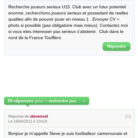
Recherche joueurs serieux U15. Club avec un futur potentiel 
enorme ,recherchons joueurs serieux et possedant de reelles 
qualites afin de pouvoir jouer en niveau 1 . Envoyer CV + 
photo si possible (pas obligatoire mais mieux). Contactez moi 
si vous etes interesser pas serieux s'abstenir.  Club dans le 
nord de la France Toufflers
Répondre
29 réponses
pour «
recheche joueurs U15
»
stevenoel
Réponse de
[ ! ]
Le 16/04/2011 é 15h18
Bonjour je m'appelle Steve je suis footballeur camerounais et 