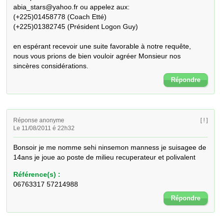
abia_stars@yahoo.fr ou appelez aux:

(+225)01458778 (Coach Etté)

(+225)01382745 (Président Logon Guy)

en espérant recevoir une suite favorable à notre requête, 
nous vous prions de bien vouloir agréer Monsieur nos 
sincères considérations.
Répondre
Réponse anonyme
[ ! ]
Le 11/08/2011 é 22h32
Bonsoir je me nomme sehi ninsemon manness je suisagee de 
14ans je joue ao poste de milieu recuperateur et polivalent
Référence(s) :
06763317 57214988
Répondre