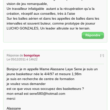
vision de jeu remarquable,

Un travailleur infatigable  autant a la récupération qu'a la 
création, réceptif aux conseilles, très à l'aise

Sur les balles aérien et dans les appelles de balles dans les 
intervalles et souvent buteur, comme prototype de joueur 

LUCHO GONZALES, Un leader altruiste sur le terrain.
Répondre
bongolaye
Réponse de
[ ! ]
Le 05/12/2011 é 14h22
Bonjour je m appelle Mame Alassane Laye Sene je suis un 
jeune basketteur née le 4/4/97 et mesure 1,98m

je suis en recherche de centre de formation 

je voulez vous demander

est ce que vous vous soccupez des basketteurs ?

mon email est sene580@hotmail.com

merci

Alassane