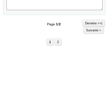
Derniére >>|
Page
1
/
2
Suivante >
1
2