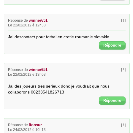
winner651
Réponse de
[ ! ]
Le 22/02/2012 é 12h38
Jai descontact pour fotbal en crotie roumanie slovakie
Répondre
winner651
Réponse de
[ ! ]
Le 22/02/2012 é 13h03
Jai des joueurs tres serieux donc je voudrait que nous 
collaborons 00233541826713
Répondre
lionsur
Réponse de
[ ! ]
Le 24/02/2012 é 10h13