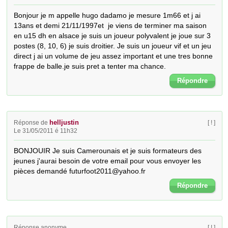
Bonjour je m appelle hugo dadamo je mesure 1m66 et j ai 
13ans et demi 21/11/1997et  je viens de terminer ma saison 
en u15 dh en alsace je suis un joueur polyvalent je joue sur 3 
postes (8, 10, 6) je suis droitier. Je suis un joueur vif et un jeu 
direct j ai un volume de jeu assez important et une tres bonne 
frappe de balle.je suis pret a tenter ma chance.
Répondre
helljustin
Réponse de
[ ! ]
Le 31/05/2011 é 11h32
BONJOUIR Je suis Camerounais et je suis formateurs des 
jeunes j'aurai besoin de votre email pour vous envoyer les 
pièces demandé futurfoot2011@yahoo.fr
Répondre
Réponse anonyme
[ ! ]