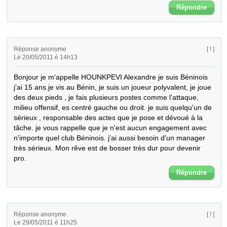
Répondre
Réponse anonyme
[ ! ]
Le 20/05/2011 é 14h13
Bonjour je m'appelle HOUNKPEVI Alexandre je suis Béninois  
j'ai 15 ans.je vis au Bénin, je suis un joueur polyvalent, je joue 
des deux pieds , je fais plusieurs postes comme l'attaque, 
milieu offensif, es centré gauche ou droit. je suis quelqu'un de 
sérieux , responsable des actes que je pose et dévoué à la 
tâche. je vous rappelle que je n'est aucun engagement avec 
n'importe quel club Béninois. j'ai aussi besoin d'un manager 
très sérieux. Mon rêve est de bosser très dur pour devenir 
pro.
Répondre
Réponse anonyme
[ ! ]
Le 29/05/2011 é 11h25