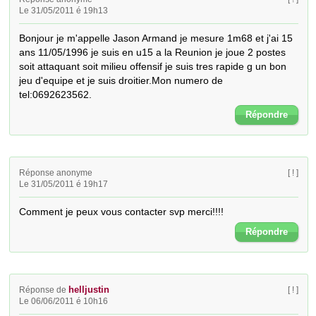
Le 31/05/2011 é 19h13
Bonjour je m'appelle Jason Armand je mesure 1m68 et j'ai 15 
ans 11/05/1996 je suis en u15 a la Reunion je joue 2 postes 
soit attaquant soit milieu offensif je suis tres rapide g un bon 
jeu d'equipe et je suis droitier.Mon numero de 
tel:0692623562.
Répondre
Réponse anonyme
[ ! ]
Le 31/05/2011 é 19h17
Comment je peux vous contacter svp merci!!!!
Répondre
helljustin
Réponse de
[ ! ]
Le 06/06/2011 é 10h16