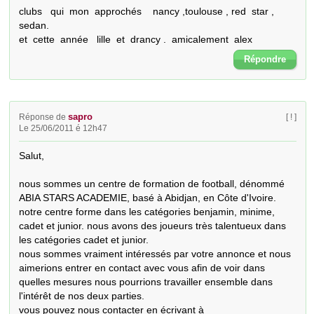
clubs   qui  mon  approchés    nancy ,toulouse , red  star ,  
sedan.

et  cette  année   lille  et  drancy .  amicalement  alex
Répondre
sapro
Réponse de
[ ! ]
Le 25/06/2011 é 12h47
Salut,

nous sommes un centre de formation de football, dénommé 
ABIA STARS ACADEMIE, basé à Abidjan, en Côte d'Ivoire. 
notre centre forme dans les catégories benjamin, minime, 
cadet et junior. nous avons des joueurs très talentueux dans 
les catégories cadet et junior.

nous sommes vraiment intéressés par votre annonce et nous 
aimerions entrer en contact avec vous afin de voir dans 
quelles mesures nous pourrions travailler ensemble dans 
l'intérêt de nos deux parties.

vous pouvez nous contacter en écrivant à 