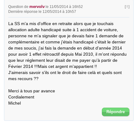
mervolv
Question de
le 11/05/2014 à 16h52
[ ! ]
Dernière réponse le 12/05/2014 à 10h57
La SS m'a mis d'office en retraite alors que je touchais 
allocation adulte handicapé suite à 1 accident de voiture, 
personne ne m'a signaler que je devais faire 1 demande de 
complémentaire et comme j'étais handicapé c'était le dernier 
de mes soucis, j'ai fais la demande en début d'année 2014 
pour avoir 1 effet rétroactif depuis Mai 2010, il m'ont répondu 
que leur réglement leur disait de me payer qu'à partir de 
Février 2014 !!!Mais cet argent m'appartient !!

J'aimerais savoir s'ils ont le droit de faire celà et quels sont 
mes recours ??

Merci à tous par avance

Cordialement

Michel
Répondre