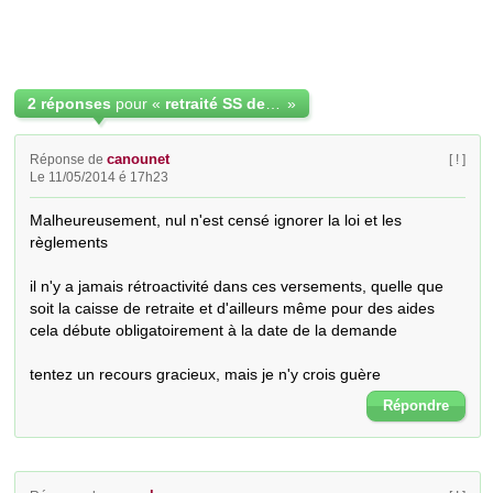
2 réponses
pour «
retraité SS depuis le mois de Mai 2010 !!
»
canounet
Réponse de
[ ! ]
Le 11/05/2014 é 17h23
Malheureusement, nul n'est censé ignorer la loi et les 
règlements

il n'y a jamais rétroactivité dans ces versements, quelle que 
soit la caisse de retraite et d'ailleurs même pour des aides

cela débute obligatoirement à la date de la demande

tentez un recours gracieux, mais je n'y crois guère
Répondre