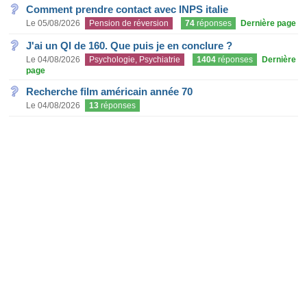
Comment prendre contact avec INPS italie
Le 05/08/2026
Pension de réversion
74
réponses
Dernière page
J'ai un QI de 160. Que puis je en conclure ?
Le 04/08/2026
Psychologie, Psychiatrie
1404
réponses
Dernière
page
Recherche film américain année 70
Le 04/08/2026
13
réponses