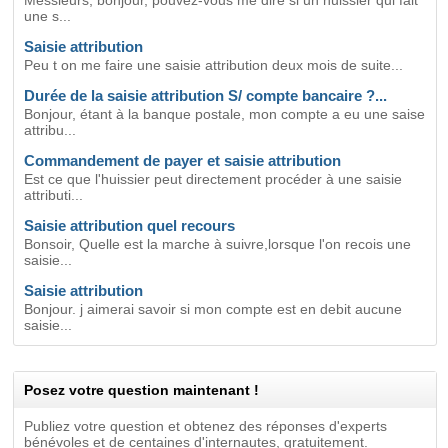
Messieurs, bonjour, pouvez-vous me dire si un huissier qui fait
une s...
Saisie attribution
Peu t on me faire une saisie attribution deux mois de suite...
Durée de la saisie attribution S/ compte bancaire ?...
Bonjour, étant à la banque postale, mon compte a eu une saise
attribu...
Commandement de payer et saisie attribution
Est ce que l'huissier peut directement procéder à une saisie
attributi...
Saisie attribution quel recours
Bonsoir, Quelle est la marche à suivre,lorsque l'on recois une
saisie...
Saisie attribution
Bonjour. j aimerai savoir si mon compte est en debit aucune
saisie...
Posez votre question maintenant !
Publiez votre question et obtenez des réponses d'experts
bénévoles et de centaines d'internautes, gratuitement.