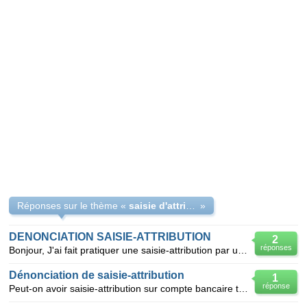
Réponses sur le thème «
saisie d'attribution
»
DENONCIATION SAISIE-ATTRIBUTION
2
réponses
Bonjour, J'ai fait pratiquer une saisie-attribution par un Huissier de Justice qui s'est révé
Dénonciation de saisie-attribution
1
réponse
Peut-on avoir saisie-attribution sur compte bancaire tout en ayant saisie des rémunérations du trava