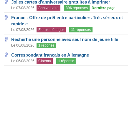
Jolies cartes d'anniversaire gratuites à imprimer
Le 07/08/2026
Anniversaire
396
réponses
Dernière page
France : Offre de prêt entre particuliers Très sérieux et
rapide e
Le 07/08/2026
Electroménager
11
réponses
Recherhe une personne avec seul nom de jeune fille
Le 06/08/2026
1
réponse
Correspondant français en Allemagne
Le 06/08/2026
Cinéma
1
réponse