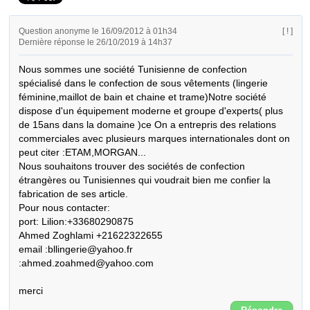
Question anonyme le 16/09/2012 à 01h34
[ ! ]
Dernière réponse le 26/10/2019 à 14h37
Nous sommes une société Tunisienne de confection 
spécialisé dans le confection de sous vêtements (lingerie 
féminine,maillot de bain et chaine et trame)Notre société 
dispose d'un équipement moderne et groupe d'experts( plus 
de 15ans dans la domaine )ce On a entrepris des relations 
commerciales avec plusieurs marques internationales dont on 
peut citer :ETAM,MORGAN...

Nous souhaitons trouver des sociétés de confection 
étrangères ou Tunisiennes qui voudrait bien me confier la 
fabrication de ses article.

Pour nous contacter:

port: Lilion:+33680290875

Ahmed Zoghlami +21622322655

email :bllingerie@yahoo.fr

:ahmed.zoahmed@yahoo.com

merci