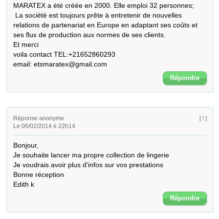
MARATEX a été créée en 2000. Elle emploi 32 personnes;

 La société est toujours prête à entretenir de nouvelles 
relations de partenariat en Europe en adaptant ses coûts et 
ses flux de production aux normes de ses clients.

Et merci

voila contact TEL:+21652860293

email: etsmaratex@gmail.com
Répondre
Réponse anonyme
[ ! ]
Le 06/02/2014 é 22h14
Bonjour,

Je souhaite lancer ma propre collection de lingerie 

Je voudrais avoir plus d'infos sur vos prestations

Bonne réception

Edith k
Répondre