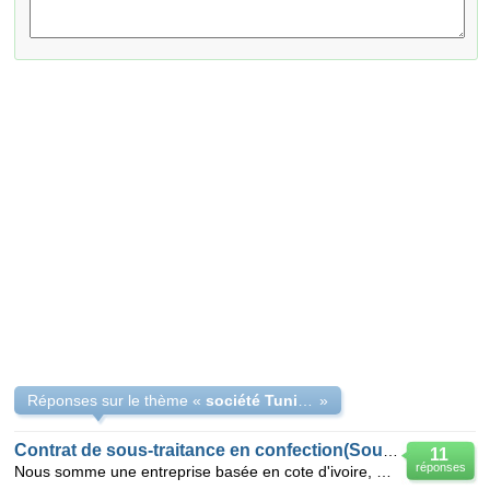
Réponses sur le thème «
société Tunisienne de confection lingerie ,maillot de bain
»
Contrat de sous-traitance en confection(Sous-vêt masculins)
11
réponses
Nous somme une entreprise basée en cote d'ivoire, nous cherchons un contrat de sous traitance avec u