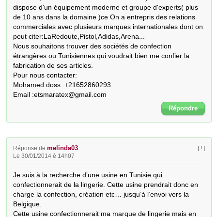
dispose d'un équipement moderne et groupe d'experts( plus 
de 10 ans dans la domaine )ce On a entrepris des relations 
commerciales avec plusieurs marques internationales dont on 
peut citer:LaRedoute,Pistol,Adidas,Arena...

Nous souhaitons trouver des sociétés de confection 
étrangères ou Tunisiennes qui voudrait bien me confier la 
fabrication de ses articles.

Pour nous contacter:

Mohamed doss :+21652860293

Email :etsmaratex@gmail.com
Répondre
melinda03
Réponse de
[ ! ]
Le 30/01/2014 é 14h07
Je suis à la recherche d’une usine en Tunisie qui 
confectionnerait de la lingerie. Cette usine prendrait donc en 
charge la confection, création etc… jusqu’à l’envoi vers la 
Belgique.

Cette usine confectionnerait ma marque de lingerie mais en 