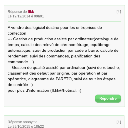
ffkk
Réponse de
[ ! ]
Le 19/12/2014 é 09h01
A vendre des logiciel destiné pour les entreprises de 
confection :

--- Gestion de production assisté par ordinateur(catalogue de 
temps, calcule des relevé de chronométrage, equilibrage 
automatique, suivi de production par code a barre, calcule de 
rendement, suivi des commandes, planification des 
commande....)

---Gestion de qualité assisté par ordinateur (suivi de retouche, 
classement des defaut par origine, par opération et par 
opératrice, diagramme de PARETO, suivi de tout les étapes 
de contrôle...)

pour plus d'information (ff.kk@hotmail.fr)
Répondre
Réponse anonyme
[ ! ]
Le 29/10/2015 é 18h22