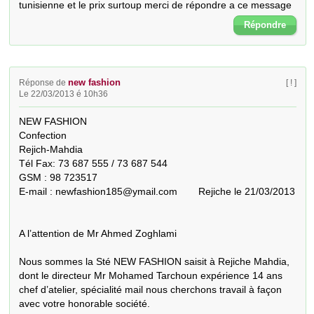
tunisienne et le prix surtoup merci de répondre a ce message
Répondre
new fashion
Réponse de
[ ! ]
Le 22/03/2013 é 10h36
NEW FASHION

Confection 

Rejich-Mahdia

Tél Fax: 73 687 555 / 73 687 544

GSM : 98 723517

E-mail : newfashion185@ymail.com	Rejiche le 21/03/2013

A l’attention de Mr Ahmed Zoghlami

Nous sommes la Sté NEW FASHION saisit à Rejiche Mahdia, 
dont le directeur Mr Mohamed Tarchoun expérience 14 ans 
chef d’atelier, spécialité mail nous cherchons travail à façon 
avec votre honorable société.
