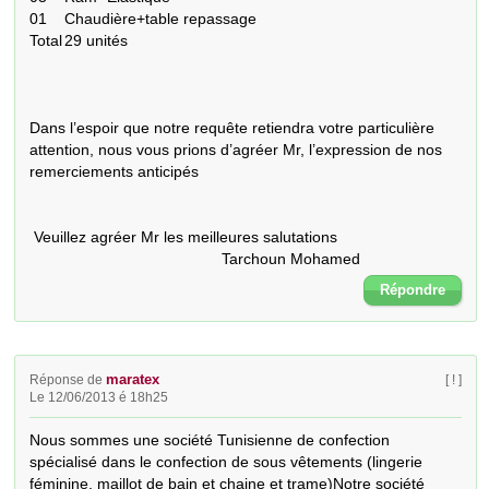
01	Chaudière+table repassage

Total	29 unités

Dans l’espoir que notre requête retiendra votre particulière 
attention, nous vous prions d’agréer Mr, l’expression de nos 
remerciements anticipés

 Veuillez agréer Mr les meilleures salutations

                                            Tarchoun Mohamed
Répondre
maratex
Réponse de
[ ! ]
Le 12/06/2013 é 18h25
Nous sommes une société Tunisienne de confection 
spécialisé dans le confection de sous vêtements (lingerie 
féminine, maillot de bain et chaine et trame)Notre société 