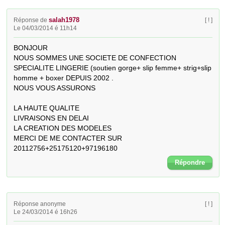
salah1978
Réponse de
[ ! ]
Le 04/03/2014 é 11h14
BONJOUR 

NOUS SOMMES UNE SOCIETE DE CONFECTION 
SPECIALITE LINGERIE (soutien gorge+ slip femme+ strig+slip 
homme + boxer DEPUIS 2002 .

NOUS VOUS ASSURONS

LA HAUTE QUALITE

LIVRAISONS EN DELAI 

LA CREATION DES MODELES

MERCI DE ME CONTACTER SUR 
20112756+25175120+97196180
Répondre
Réponse anonyme
[ ! ]
Le 24/03/2014 é 16h26