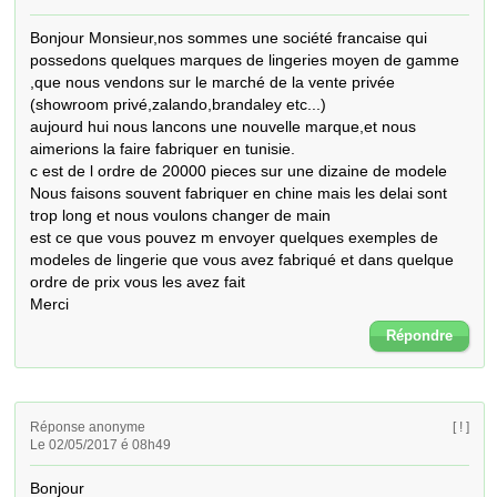
Bonjour Monsieur,nos sommes une société francaise qui 
possedons quelques marques de lingeries moyen de gamme 
,que nous vendons sur le marché de la vente privée 
(showroom privé,zalando,brandaley etc...)

aujourd hui nous lancons une nouvelle marque,et nous 
aimerions la faire fabriquer en tunisie.

c est de l ordre de 20000 pieces sur une dizaine de modele

Nous faisons souvent fabriquer en chine mais les delai sont 
trop long et nous voulons changer de main

est ce que vous pouvez m envoyer quelques exemples de 
modeles de lingerie que vous avez fabriqué et dans quelque 
ordre de prix vous les avez fait

Merci
Répondre
Réponse anonyme
[ ! ]
Le 02/05/2017 é 08h49
Bonjour 
