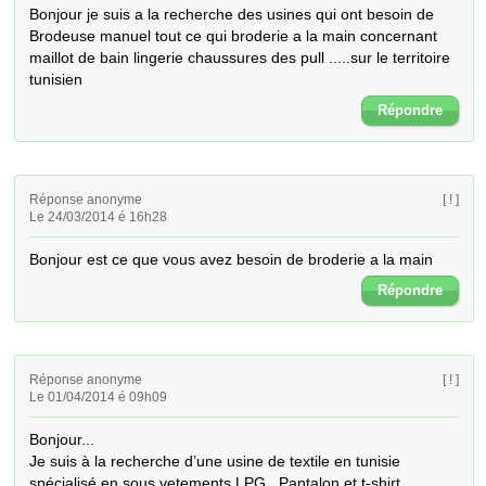
Bonjour je suis a la recherche des usines qui ont besoin de 
Brodeuse manuel tout ce qui broderie a la main concernant 
maillot de bain lingerie chaussures des pull .....sur le territoire 
tunisien
Répondre
Réponse anonyme
[ ! ]
Le 24/03/2014 é 16h28
Bonjour est ce que vous avez besoin de broderie a la main
Répondre
Réponse anonyme
[ ! ]
Le 01/04/2014 é 09h09
Bonjour...

Je suis à la recherche d’une usine de textile en tunisie  

spécialisé en sous vetements LPG...Pantalon et t-shirt
