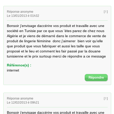
Réponse anonyme
[ ! ]
Le 13/01/2013 é 01h32
Bonsoir j'envisage daccérire vos produit et travaille avec une 
société en Tunisie par ce que vous 'étes parez de chez nous 
Algérie et je viens de démarré dans le commerce de vente de 
produit de lingerie féminine  donc j'aimerer  bien voir qu'elle 
que produit que vous fabriquer et aussi les taille que vous 
proposé et le lieu et comment les fair passé par la douane 
tunisienne et le prix surtoup merci de répondre a ce message
Référence(s) :
internet
Répondre
Réponse anonyme
[ ! ]
Le 12/02/2013 é 09h21
Bonsoir j'envisage daccérire vos produit et travaille avec une 