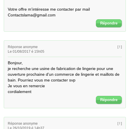
Votre offre m'intéresse me contacter par mail 

Contactslama@gmail.com
Répondre
Réponse anonyme
[ ! ]
Le 01/08/2017 é 15h05
Bonjour,

je recherche une usine de fabrication de lingerie pour une 
ouverture prochaine d'un commerce de lingerie et maillots de 
bain. Pourriez vous me contacter svp

Je vous en remercie

cordialement
Répondre
Réponse anonyme
[ ! ]
Le 26/10/2019 é 14h37