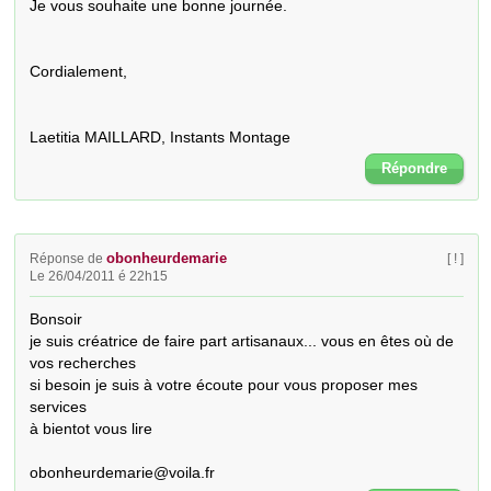
Je vous souhaite une bonne journée.

Cordialement,

Laetitia MAILLARD, Instants Montage
Répondre
obonheurdemarie
Réponse de
[ ! ]
Le 26/04/2011 é 22h15
Bonsoir

je suis créatrice de faire part artisanaux... vous en êtes où de 
vos recherches

si besoin je suis à votre écoute pour vous proposer mes 
services

à bientot vous lire

obonheurdemarie@voila.fr