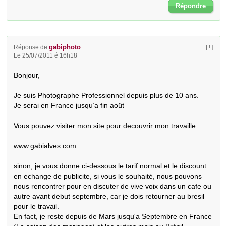
Répondre
gabiphoto
Réponse de
[ ! ]
Le 25/07/2011 é 16h18
Bonjour,

Je suis Photographe Professionnel depuis plus de 10 ans.

Je serai en France jusqu’a fin août

Vous pouvez visiter mon site pour decouvrir mon travaille:

www.gabialves.com

sinon, je vous donne ci-dessous le tarif normal et le discount 
en echange de publicite, si vous le souhaitè, nous pouvons 
nous rencontrer pour en discuter de vive voix dans un cafe ou 
autre avant debut septembre, car je dois retourner au bresil 
pour le travail.

En fact, je reste depuis de Mars jusqu'a Septembre en France 