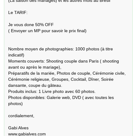
(La saison des mariages) et les autres mois au Brésil

Le TARIF:

Je vous done 50% OFF

( Envoyer un MP pour savoir le prix final)

Nombre moyen de photographies: 1000 photos (à titre 
indicatif)

Moments couverts: Shooting couple dans Paris ( shooting 
avant ou après le mariage),

Préparatifs de la mariée, Photos de couple, Cérémonie civile, 
Cérémonie religieuse, Groupes, Cocktail, Dîner, Soirée 
dansante, coupe du gâteau.

Produits inclus: 1 Livre photo avec 60 photos.

Photos disponibles: Galerie web, DVD ( avec toutes les 
photos)

cordialement,

Gabi Alves

www.gabialves.com
