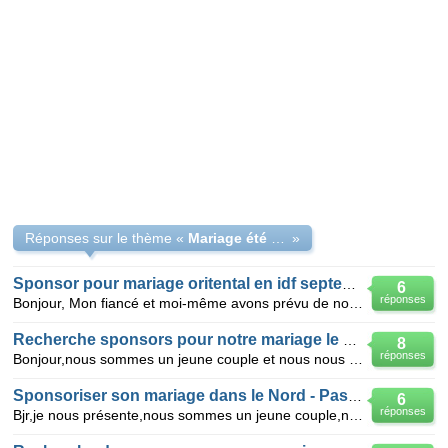
Réponses sur le thème «
Mariage été 2012
»
Sponsor pour mariage oritental en idf septembre 2012
6
réponses
Bonjour, Mon fiancé et moi-même avons prévu de nous marier en septembre 2012, nous disposons pas
Recherche sponsors pour notre mariage le 25/08/2012
8
réponses
Bonjour,nous sommes un jeune couple et nous nous marions le 25 août 2012 dans le (60) limite (95). N
Sponsoriser son mariage dans le Nord - Pas de Calais
6
réponses
Bjr,je nous présente,nous sommes un jeune couple,nous vivons dans le Nord Pas de Calais.Cela fait dé