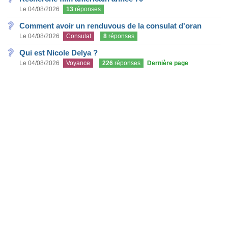
Le 04/08/2026
13
réponses
Comment avoir un renduvous de la consulat d'oran
Le 04/08/2026
Consulat
8
réponses
Qui est Nicole Delya ?
Le 04/08/2026
Voyance
226
réponses
Dernière page