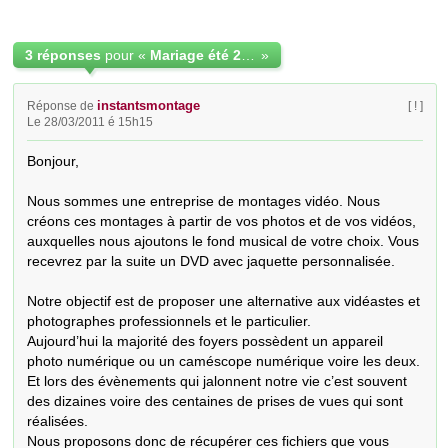
3 réponses
pour «
Mariage été 2012
»
instantsmontage
Réponse de
[ ! ]
Le 28/03/2011 é 15h15
Bonjour,

Nous sommes une entreprise de montages vidéo. Nous 
créons ces montages à partir de vos photos et de vos vidéos, 
auxquelles nous ajoutons le fond musical de votre choix. Vous 
recevrez par la suite un DVD avec jaquette personnalisée.

Notre objectif est de proposer une alternative aux vidéastes et 
photographes professionnels et le particulier. 

Aujourd’hui la majorité des foyers possèdent un appareil 
photo numérique ou un caméscope numérique voire les deux. 
Et lors des évènements qui jalonnent notre vie c’est souvent 
des dizaines voire des centaines de prises de vues qui sont 
réalisées.

Nous proposons donc de récupérer ces fichiers que vous 