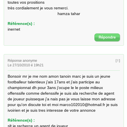
toutes vos prositions 

très cordialement je vous remerci.

                                            hamza tahar
Référence(s) :
inernet
Répondre
Réponse anonyme
[ ! ]
Le 27/10/2010 é 19h21
Bonsoir mr je me nom amon tanoin marc je suis un jeune 
footballeur talentieux j'ais 17ans et j'ais participe au 
championnat dh pour 3ans j'ocupe le le poste milieux 
offenssife comme defenssife je suis ala recherche de agent 
de joueur puisseque j'a nais pas je vous laisse mon adresse 
pour qu'on discute toi et moi marco102010@hotmail.fr je suis 
ivoirien et je suis tres interesse de votre annonce
Référence(s) :
slt je recherce un agent de joueur