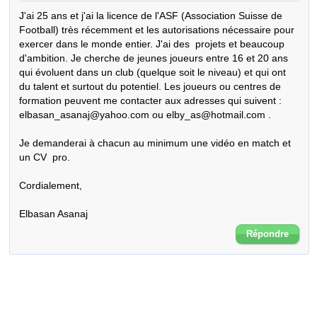
J'ai 25 ans et j'ai la licence de l'ASF (Association Suisse de 
Football) très récemment et les autorisations nécessaire pour 
exercer dans le monde entier. J'ai des  projets et beaucoup 
d'ambition. Je cherche de jeunes joueurs entre 16 et 20 ans 
qui évoluent dans un club (quelque soit le niveau) et qui ont 
du talent et surtout du potentiel. Les joueurs ou centres de 
formation peuvent me contacter aux adresses qui suivent : 
elbasan_asanaj@yahoo.com ou elby_as@hotmail.com . 

Je demanderai à chacun au minimum une vidéo en match et 
un CV  pro.

Cordialement,

Elbasan Asanaj
Répondre