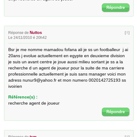
Répondre
Nuttos
Réponse de
[ ! ]
Le 24/11/2010 é 20h42
Bsr je me nomme mamadou fofana ali je ss un footballeur  j ai 
20ans j evolue actuellement en egypte en deuxieme division 
je suis un avant centre je joue aussi milieu sortant je ss a la 
recherche d un agent de joueur pour la suite de ma carriere 
professionnelle actuellement je suis sans manager voici mon 
adress nunur9@yahoo.fr et mon numero 0020142725193 ss 
ivoirien
Référence(s) :
recherche agent de joueur
Répondre