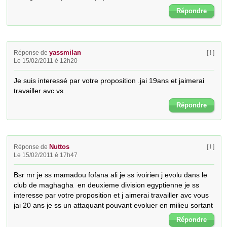
Répondre
yassmilan
Réponse de
[ ! ]
Le 15/02/2011 é 12h20
Je suis interessé par votre proposition .jai 19ans et jaimerai 
travailler avc vs
Répondre
Nuttos
Réponse de
[ ! ]
Le 15/02/2011 é 17h47
Bsr mr je ss mamadou fofana ali je ss ivoirien j evolu dans le 
club de maghagha  en deuxieme division egyptienne je ss 
interesse par votre proposition et j aimerai travailler avc vous 
jai 20 ans je ss un attaquant pouvant evoluer en milieu sortant
Répondre