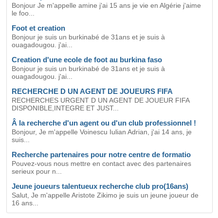
Bonjour Je m'appelle amine j'ai 15 ans je vie en Algérie j'aime
le foo...
Foot et creation
Bonjour je suis un burkinabé de 31ans et je suis à
ouagadougou. j'ai...
Creation d'une ecole de foot au burkina faso
Bonjour je suis un burkinabé de 31ans et je suis à
ouagadougou. j'ai...
RECHERCHE D UN AGENT DE JOUEURS FIFA
RECHERCHES URGENT D UN AGENT DE JOUEUR FIFA
DISPONIBLE,INTEGRE ET JUST...
Â la recherche d'un agent ou d'un club professionnel !
Bonjour, Je m'appelle Voinescu Iulian Adrian, j'ai 14 ans, je
suis...
Recherche partenaires pour notre centre de formatio
Pouvez-vous nous mettre en contact avec des partenaires
serieux pour n...
Jeune joueurs talentueux recherche club pro(16ans)
Salut, Je m'appelle Aristote Zikimo je suis un jeune joueur de
16 ans...