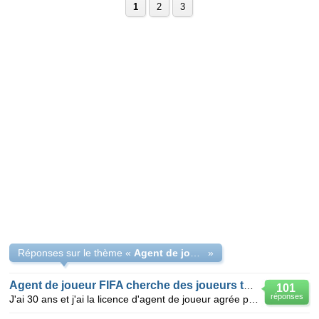
1
2
3
Réponses sur le thème «
Agent de joueurs FIFA
»
Agent de joueur FIFA cherche des joueurs talentueux
101
réponses
J'ai 30 ans et j'ai la licence d'agent de joueur agrée par la FIFA et les autorisations nécessaire