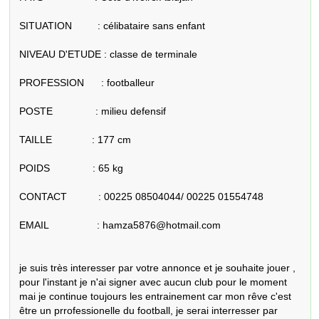
SITUATION         : célibataire sans enfant

NIVEAU D'ETUDE : classe de terminale

PROFESSION      : footballeur

POSTE               : milieu defensif

TAILLE              : 177 cm

POIDS               : 65 kg

CONTACT           : 00225 08504044/ 00225 01554748

EMAIL                 : hamza5876@hotmail.com 

je suis très interesser par votre annonce et je souhaite jouer , 
pour l'instant je n'ai signer avec aucun club pour le moment

mai je continue toujours les entrainement car mon rêve c'est 
être un prrofessionelle du football, je serai interresser par 