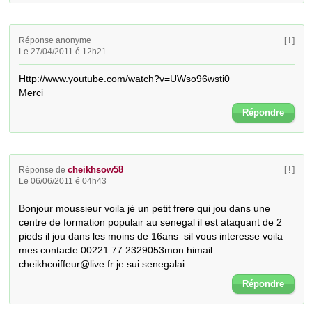
Réponse anonyme
[ ! ]
Le 27/04/2011 é 12h21
Http://www.youtube.com/watch?v=UWso96wsti0

Merci
Répondre
cheikhsow58
Réponse de
[ ! ]
Le 06/06/2011 é 04h43
Bonjour moussieur voila jé un petit frere qui jou dans une 
centre de formation populair au senegal il est ataquant de 2 
pieds il jou dans les moins de 16ans  sil vous interesse voila 
mes contacte 00221 77 2329053mon himail 
cheikhcoiffeur@live.fr je sui senegalai
Répondre