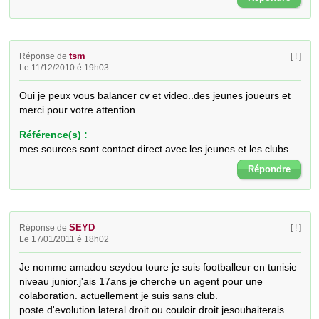
tsm
Réponse de
[ ! ]
Le 11/12/2010 é 19h03
Oui je peux vous balancer cv et video..des jeunes joueurs et 
merci pour votre attention...
Référence(s) :
mes sources sont contact direct avec les jeunes et les clubs
Répondre
SEYD
Réponse de
[ ! ]
Le 17/01/2011 é 18h02
Je nomme amadou seydou toure je suis footballeur en tunisie 
niveau junior.j'ais 17ans je cherche un agent pour une 
colaboration. actuellement je suis sans club. 

poste d'evolution lateral droit ou couloir droit.jesouhaiterais 