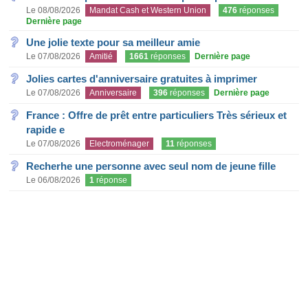
Le 08/08/2026
Mandat Cash et Western Union
476
réponses
Dernière page
Une jolie texte pour sa meilleur amie
Le 07/08/2026
Amitié
1661
réponses
Dernière page
Jolies cartes d'anniversaire gratuites à imprimer
Le 07/08/2026
Anniversaire
396
réponses
Dernière page
France : Offre de prêt entre particuliers Très sérieux et
rapide e
Le 07/08/2026
Electroménager
11
réponses
Recherhe une personne avec seul nom de jeune fille
Le 06/08/2026
1
réponse