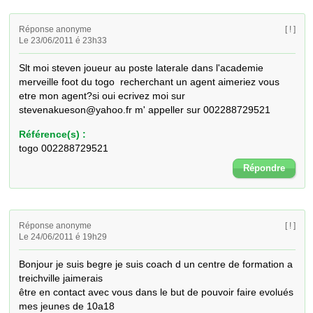
Réponse anonyme
[ ! ]
Le 23/06/2011 é 23h33
Slt moi steven joueur au poste laterale dans l'academie 
merveille foot du togo  recherchant un agent aimeriez vous 
etre mon agent?si oui ecrivez moi sur 
stevenakueson@yahoo.fr m' appeller sur 002288729521
Référence(s) :
togo 002288729521
Répondre
Réponse anonyme
[ ! ]
Le 24/06/2011 é 19h29
Bonjour je suis begre je suis coach d un centre de formation a 
treichville jaimerais 

être en contact avec vous dans le but de pouvoir faire evolués 
mes jeunes de 10a18