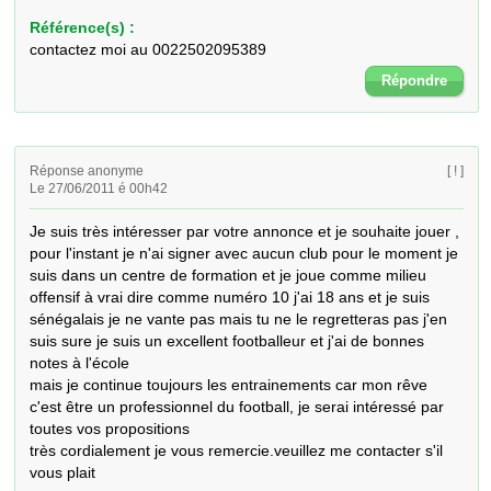
Référence(s) :
contactez moi au 0022502095389
Répondre
Réponse anonyme
[ ! ]
Le 27/06/2011 é 00h42
Je suis très intéresser par votre annonce et je souhaite jouer , 
pour l'instant je n'ai signer avec aucun club pour le moment je 
suis dans un centre de formation et je joue comme milieu 
offensif à vrai dire comme numéro 10 j'ai 18 ans et je suis 
sénégalais je ne vante pas mais tu ne le regretteras pas j'en 
suis sure je suis un excellent footballeur et j'ai de bonnes 
notes à l'école

mais je continue toujours les entrainements car mon rêve 
c'est être un professionnel du football, je serai intéressé par 
toutes vos propositions

très cordialement je vous remercie.veuillez me contacter s'il 
vous plait