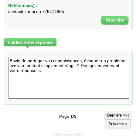
Référence(s) :
contactez moi au 775414985
Répondre
Publiez votre réponse
Derniére >>|
Page
1
/
3
Suivante >