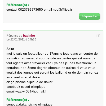
Référence(s) :
contact 0023796873650 email noel3@live.fr
Répondre
badinho
Réponse de
[ ! ]
Le 22/01/2011 é 14h25
Salut 

moi je suis un footballeur de 17ans je joue dans un centre de 
formation au senegal sport etude.un centre qui est ouvert a 
tout agents aime travailler car il ya des jeunes talentueux un 
entraineur de 3eme degrés obtenue en suisse.si vous vous 
voulait des jeunes qui seront les ballon d or de demain venez 
au cosed snegal dakar 

ciege piscine olipique de dakar

facebook cosed olimpique

email waaly405@hotmail.fr
Référence(s) :
senegal,dakar,picine olimpique