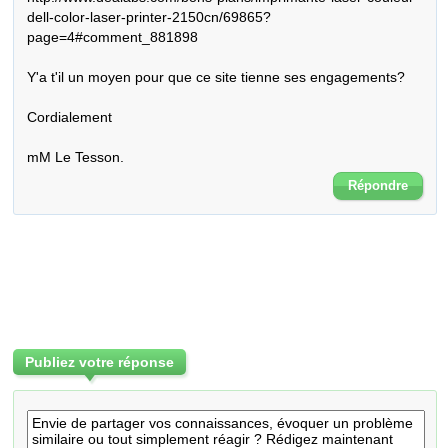
dell-color-laser-printer-2150cn/69865?
page=4#comment_881898

Y'a t'il un moyen pour que ce site tienne ses engagements?

Cordialement

mM Le Tesson.
Répondre
Publiez votre réponse