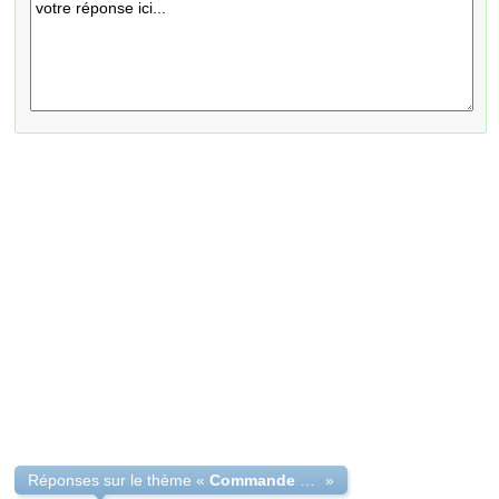
Réponses sur le thème «
Commande annulé de la part du vendeur
»