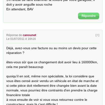
doit y avoir anguille sous roche

En attendant, BAV
Répondre
canounet
Réponse de
[ ! ]
Le 01/07/2011 é 16h16
Déjà, avez-vous une facture ou au moins un devis pour cette 
réparation ?

êtes-vous sûr que ce changement doit avoir lieu à 160000km, 
cela me paraît beaucoup

quoiqu'il en soit, même non spécialiste, la loi considère que 
vous êtes censé avoir vendu un véhicule en état de marche et 
si cette pièce doit réellement être changée bien avant la date 
normale, vous pourriez être contraints d'en prendre la charge 
financière totale

à vous ensuite de voir si vous vous retournez contre le 
constructeur, mais là c'est difficile !
