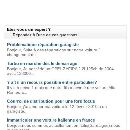
Etes-vous un expert ?
Répondez à l'une de ces questions !
Problématique réparation garagiste
Bonjour, Suite à des réparations sur notre voiture (
changement de...
Turbo en marche dès le demarrage
Bonjour, Je possède un OPEL ZAFIRA 2.2l 125ch de 2004
avec 138000...
Y a t il un recours possible entre particulier?
Il y a à peine 1 mois que notre fils a acheté une voiture Alfa
Roméo à...
Courroi de distribution pour une ford focus
Bonjour, j'ai amener ma voiture le 12 février 2010 a un
garagiste...
Immatriculer une voiture italienne en france
Bonjour,nous sommes actuellement en Italie(Sardaigne),nous