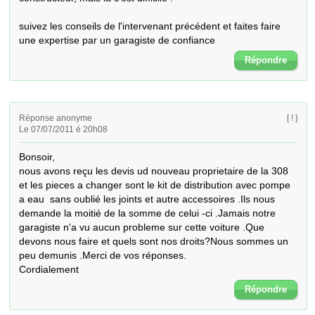
suivez les conseils de l'intervenant précédent et faites faire 
une expertise par un garagiste de confiance
Répondre
Réponse anonyme
[ ! ]
Le 07/07/2011 é 20h08
Bonsoir,

nous avons reçu les devis ud nouveau proprietaire de la 308 
et les pieces a changer sont le kit de distribution avec pompe 
a eau  sans oublié les joints et autre accessoires .Ils nous 
demande la moitié de la somme de celui -ci .Jamais notre 
garagiste n'a vu aucun probleme sur cette voiture .Que 
devons nous faire et quels sont nos droits?Nous sommes un 
peu demunis .Merci de vos réponses.

Cordialement
Répondre