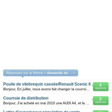
Réponses sur le thème «
demande de dédommagement de la vente du véhicule
»
Poulie de vilebrequin cassée/Renault Scenic II
4
réponses
Bonjour, En juillet, nous avons fait changer la courroie de distribution ainsi que la courroie de
Courroie de distribution
2
réponses
Bonjour, J'ai acheté en mai 2010 une AUDI A4, et la personne qui me l'a vendu avec son accord a fai