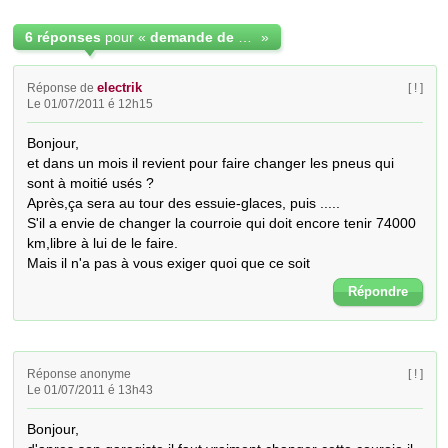
6 réponses
pour «
demande de dédommagement de la vente du véhicule
»
electrik
Réponse de
[ ! ]
Le 01/07/2011 é 12h15
Bonjour,

et dans un mois il revient pour faire changer les pneus qui 
sont à moitié usés ?

Après,ça sera au tour des essuie-glaces, puis .....

S'il a envie de changer la courroie qui doit encore tenir 74000 
km,libre à lui de le faire.

Mais il n'a pas à vous exiger quoi que ce soit
Répondre
Réponse anonyme
[ ! ]
Le 01/07/2011 é 13h43
Bonjour,
