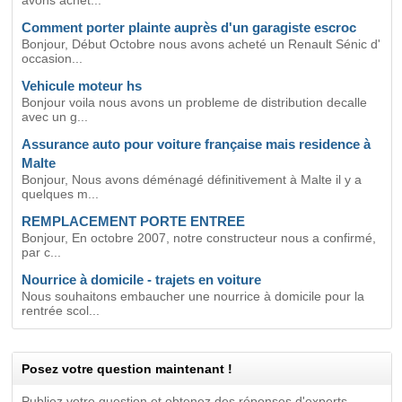
avons achet...
Comment porter plainte auprès d'un garagiste escroc
Bonjour, Début Octobre nous avons acheté un Renault Sénic d'
occasion...
Vehicule moteur hs
Bonjour voila nous avons un probleme de distribution decalle
avec un g...
Assurance auto pour voiture française mais residence à
Malte
Bonjour, Nous avons déménagé définitivement à Malte il y a
quelques m...
REMPLACEMENT PORTE ENTREE
Bonjour, En octobre 2007, notre constructeur nous a confirmé,
par c...
Nourrice à domicile - trajets en voiture
Nous souhaitons embaucher une nourrice à domicile pour la
rentrée scol...
Posez votre question maintenant !
Publiez votre question et obtenez des réponses d'experts