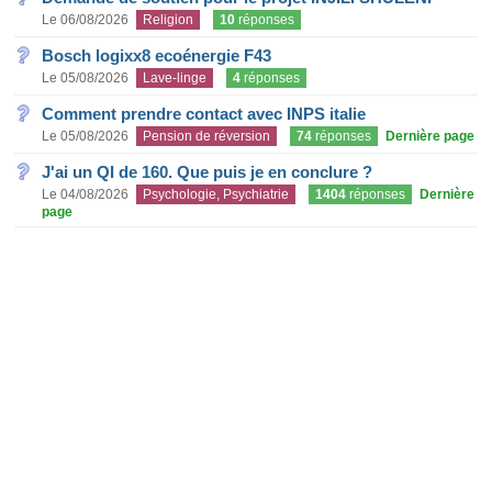
Le 06/08/2026
Religion
10
réponses
Bosch logixx8 ecoénergie F43
Le 05/08/2026
Lave-linge
4
réponses
Comment prendre contact avec INPS italie
Le 05/08/2026
Pension de réversion
74
réponses
Dernière page
J'ai un QI de 160. Que puis je en conclure ?
Le 04/08/2026
Psychologie, Psychiatrie
1404
réponses
Dernière
page