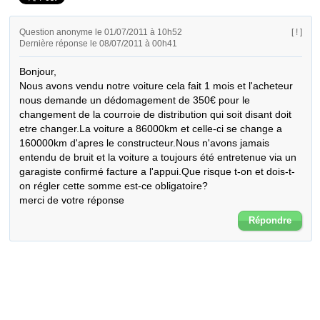
Question anonyme le 01/07/2011 à 10h52
[ ! ]
Dernière réponse le 08/07/2011 à 00h41
Bonjour,

Nous avons vendu notre voiture cela fait 1 mois et l'acheteur 
nous demande un dédomagement de 350€ pour le 
changement de la courroie de distribution qui soit disant doit 
etre changer.La voiture a 86000km et celle-ci se change a 
160000km d'apres le constructeur.Nous n'avons jamais 
entendu de bruit et la voiture a toujours été entretenue via un 
garagiste confirmé facture a l'appui.Que risque t-on et dois-t-
on régler cette somme est-ce obligatoire?

merci de votre réponse
Répondre