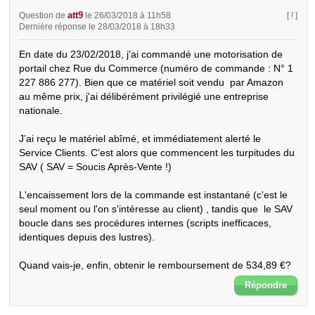
att9
Question de
le 26/03/2018 à 11h58
[ ! ]
Dernière réponse le 28/03/2018 à 18h33
En date du 23/02/2018, j'ai commandé une motorisation de 
portail chez Rue du Commerce (numéro de commande : N° 1 
227 886 277). Bien que ce matériel soit vendu  par Amazon 
au même prix, j'ai délibérément privilégié une entreprise 
nationale.  

J’ai reçu le matériel abîmé, et immédiatement alerté le  
Service Clients. C’est alors que commencent les turpitudes du 
SAV ( SAV = Soucis Après-Vente !)

L'encaissement lors de la commande est instantané (c'est le 
seul moment ou l'on s'intéresse au client) , tandis que  le SAV  
boucle dans ses procédures internes (scripts inefficaces, 
identiques depuis des lustres).

Quand vais-je, enfin, obtenir le remboursement de 534,89 €?
Répondre