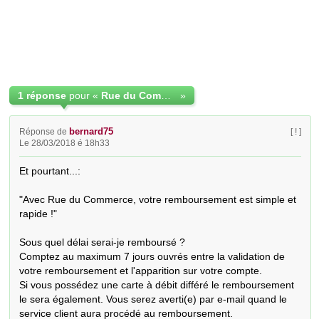
1 réponse
pour «
Rue du Commerce SAV= Soucis Après Vente
»
bernard75
Réponse de
[ ! ]
Le 28/03/2018 é 18h33
Et pourtant...: 

"Avec Rue du Commerce, votre remboursement est simple et 
rapide !"

Sous quel délai serai-je remboursé ?

Comptez au maximum 7 jours ouvrés entre la validation de 
votre remboursement et l'apparition sur votre compte.

Si vous possédez une carte à débit différé le remboursement 
le sera également. Vous serez averti(e) par e-mail quand le 
service client aura procédé au remboursement.
