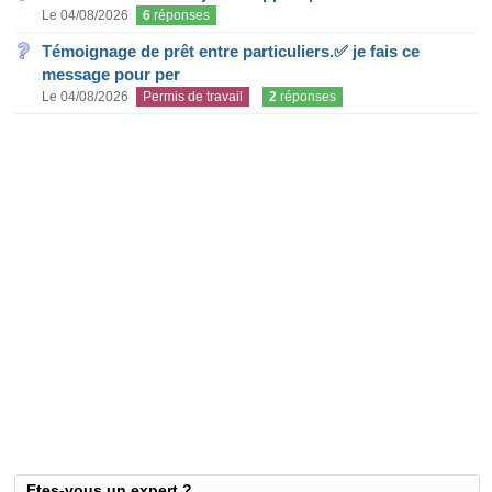
Le 04/08/2026
6
réponses
Témoignage de prêt entre particuliers.✅ je fais ce
message pour per
Le 04/08/2026
Permis de travail
2
réponses
Etes-vous un expert ?