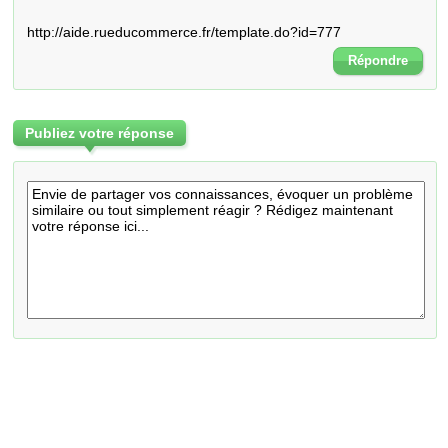
http://aide.rueducommerce.fr/template.do?id=777
Répondre
Publiez votre réponse