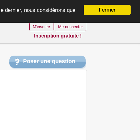
Fermer
 ce dernier, nous considérons que
M'inscrire
Me connecter
Inscription gratuite !
Poser une question