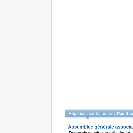
Réponses sur le thème «
Pas d a
Assemblée générale associat