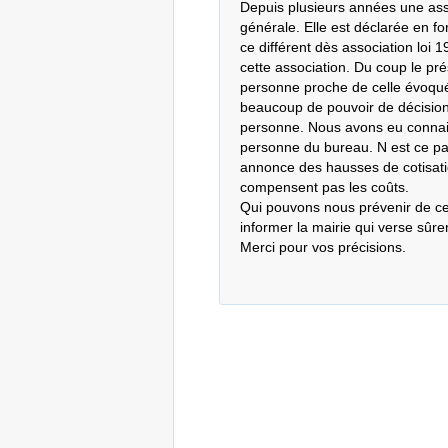
Depuis plusieurs années une asso
générale. Elle est déclarée en fo
ce différent dès association loi
cette association. Du coup le pré
personne proche de celle évoqué
beaucoup de pouvoir de décision i
personne. Nous avons eu connais
personne du bureau. N est ce pa
annonce des hausses de cotisati
compensent pas les coûts.

Qui pouvons nous prévenir de ce
informer la mairie qui verse sûre
Merci pour vos précisions.