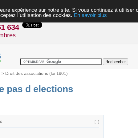
eure expérience sur notre site. Si vous continuez à utiliser
ceptez l’utilisation des cookies.
En savoir plus
61 634
mbres
t
>
Droit des associations (loi 1901)
 pas d elections
4
[ ! ]