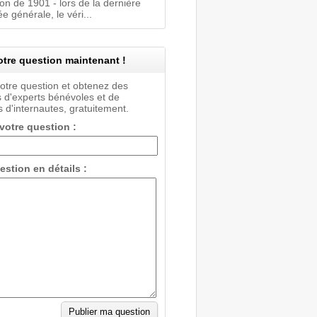
on de 1901 - lors de la dernière
 générale, le véri...
tre question maintenant !
votre question et obtenez des
 d'experts bénévoles et de
 d'internautes, gratuitement.
 votre question :
estion en détails :