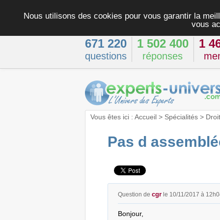
Nous utilisons des cookies pour vous garantir la meill
vous ac
671 220
1 502 400
1 4
questions
réponses
me
Vous êtes ici :
Accueil
>
Spécialités
>
Droi
Pas d assemblée
cgr
Question de
le 10/11/2017 à 12h0
Bonjour,
