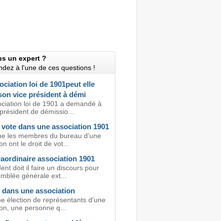
us un expert ?
dez à l'une de ces questions !
ciation loi de 1901peut elle
son vice président à démi
ciation loi de 1901 a demandé à
président de démissio...
 vote dans une association 1901
ue les membres du bureau d'une
on ont le droit de vot...
aordinaire association 1901
ent doit il faire un discours pour
mblée générale ext...
n dans une association
ne élection de représentants d'une
on, une personne q...