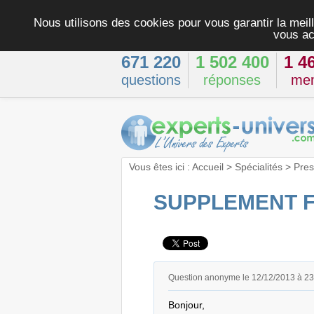
Nous utilisons des cookies pour vous garantir la meill
vous ac
671 220
1 502 400
1 4
questions
réponses
me
Vous êtes ici :
Accueil
>
Spécialités
>
Pres
SUPPLEMENT F
Question anonyme le 12/12/2013 à 2
Bonjour,
