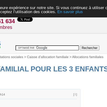
eure expérience sur notre site. Si vous continuez à utiliser
ceptez l’utilisation des cookies.
En savoir plus
61 634
mbres
tations sociales
>
Caisse d'allocation familiale
>
Allocations familiales
AMILIAL POUR LES 3 ENFANT
3h14
[ ! ]