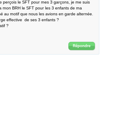
 je perçois le SFT pour mes 3 garçons, je me suis 
a mon BRH le SFT pour les 3 enfants de ma 
 au motif que nous les avions en garde alternée. 
e effective  de ses 3 enfants ?

if ? 

Répondre