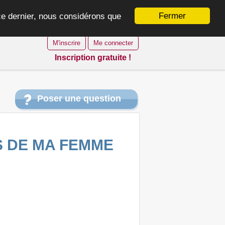
Fermer
 ce dernier, nous considérons que
M'inscrire
Me connecter
Inscription gratuite !
Poser une question
S DE MA FEMME