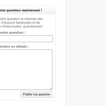
tre question maintenant !
votre question et obtenez des
 d'experts bénévoles et de
 d'internautes, gratuitement.
 votre question :
estion en détails :