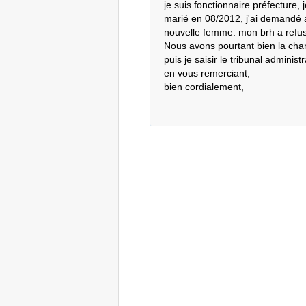
je suis fonctionnaire préfecture,
marié en 08/2012, j'ai demandé 
nouvelle femme. mon brh a refusé
Nous avons pourtant bien la charg
puis je saisir le tribunal administrat
en vous remerciant,

bien cordialement,