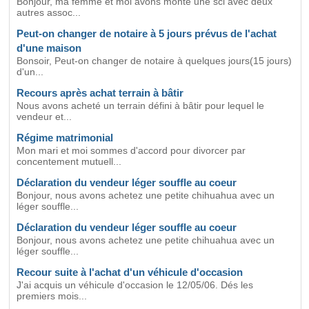
Bonjour, ma femme et moi avons monté une sci avec deux
autres assoc...
Peut-on changer de notaire à 5 jours prévus de l'achat
d'une maison
Bonsoir, Peut-on changer de notaire à quelques jours(15 jours)
d'un...
Recours après achat terrain à bâtir
Nous avons acheté un terrain défini à bâtir pour lequel le
vendeur et...
Régime matrimonial
Mon mari et moi sommes d'accord pour divorcer par
concentement mutuell...
Déclaration du vendeur léger souffle au coeur
Bonjour, nous avons achetez une petite chihuahua avec un
léger souffle...
Déclaration du vendeur léger souffle au coeur
Bonjour, nous avons achetez une petite chihuahua avec un
léger souffle...
Recour suite à l'achat d'un véhicule d'occasion
J'ai acquis un véhicule d'occasion le 12/05/06. Dés les
premiers mois...