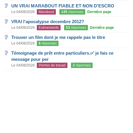
UN VRAI MARABOUT FIABLE ET NON D'ESCRO
Le 04/08/2026
Marabout
145
réponses
Dernière page
VRAI l'apocalypse decembre 2012?
Le 04/08/2026
Evènements
53
réponses
Dernière page
Trouver un film dont je me rappele pas le titre
Le 04/08/2026
6
réponses
Témoignage de prêt entre particuliers.✅ je fais ce
message pour per
Le 04/08/2026
Permis de travail
2
réponses