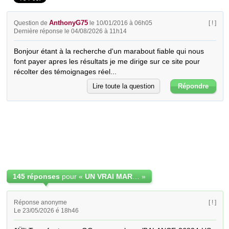
AnthonyG75
Question de
le 10/01/2016 à 06h05
[ ! ]
Dernière réponse le 04/08/2026 à 11h14
Bonjour étant à la recherche d'un marabout fiable qui nous 
font payer apres les résultats je me dirige sur ce site pour 
récolter des témoignages réel...
Lire toute la question
Répondre
145 réponses
pour «
UN VRAI MARABOUT FIABLE ET NON D'ESCRO
»
Réponse anonyme
[ ! ]
Le 23/05/2026 é 18h46