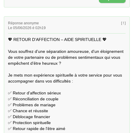
Réponse anonyme
[ ! ]
Le 05/06/2026 é 02h19
💖 RETOUR D'AFFECTION – AIDE SPIRITUELLE 💖

Vous souffrez d'une séparation amoureuse, d'un éloignement 
de votre partenaire ou de problèmes sentimentaux qui vous 
empêchent d'être heureux ?

Je mets mon expérience spirituelle à votre service pour vous 
accompagner dans vos difficultés :

✅ Retour d'affection sérieux

✅ Réconciliation de couple

✅ Problèmes de mariage

✅ Chance et réussite

✅ Déblocage financier

✅ Protection spirituelle

✅ Retour rapide de l'être aimé
