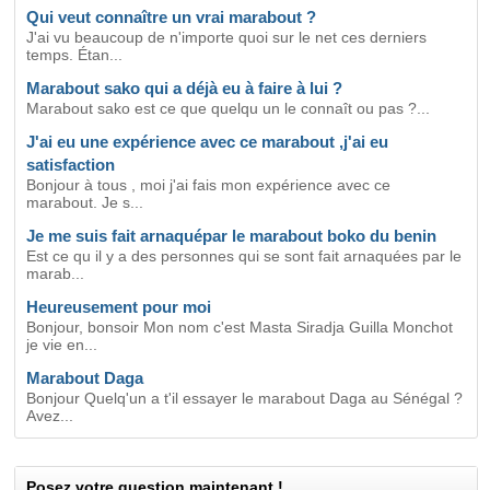
Qui veut connaître un vrai marabout ?
J'ai vu beaucoup de n'importe quoi sur le net ces derniers
temps. Étan...
Marabout sako qui a déjà eu à faire à lui ?
Marabout sako est ce que quelqu un le connaît ou pas ?...
J'ai eu une expérience avec ce marabout ,j'ai eu
satisfaction
Bonjour à tous , moi j'ai fais mon expérience avec ce
marabout. Je s...
Je me suis fait arnaquépar le marabout boko du benin
Est ce qu il y a des personnes qui se sont fait arnaquées par le
marab...
Heureusement pour moi
Bonjour, bonsoir Mon nom c'est Masta Siradja Guilla Monchot
je vie en...
Marabout Daga
Bonjour Quelq'un a t'il essayer le marabout Daga au Sénégal ?
Avez...
Posez votre question maintenant !