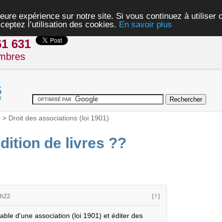
eure expérience sur notre site. Si vous continuez à utiliser
ceptez l’utilisation des cookies.
En savoir plus
61 631
mbres
t
>
Droit des associations (loi 1901)
dition de livres ??
4h22
[ ! ]
le d'une association (loi 1901) et éditer des 