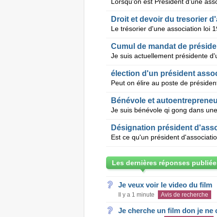
Droit et devoir du tresorier 
Cumul de mandat de présiden
élection d'un président assoc
Bénévole et autoentrepreneu
Désignation président d'ass
Les dernières réponses publiée
Je veux voir le video du film
Il y a 1 minute
Avis de recherche
Je cherche un film don je ne c