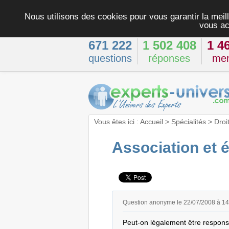
Nous utilisons des cookies pour vous garantir la meill
vous ac
671 222
1 502 408
1 4
questions
réponses
me
Vous êtes ici :
Accueil
>
Spécialités
>
Droi
Association et é
Question anonyme le 22/07/2008 à 1
Peut-on légalement être responsab