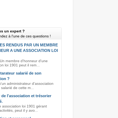
us un expert ?
dez à l'une de ces questions !
ES RENDUS PAR UN MEMBRE
EUR A UNE ASSOCIATION LOI
 Un membre d'honneur d'une
on loi 1901 peut il rem...
arateur salarié de son
ion ?
'un administrateur d'association
 salarié de cette m...
 de l'association et trésorier
é.
 association loi 1901 gérant
ctivités, peut il y avo...