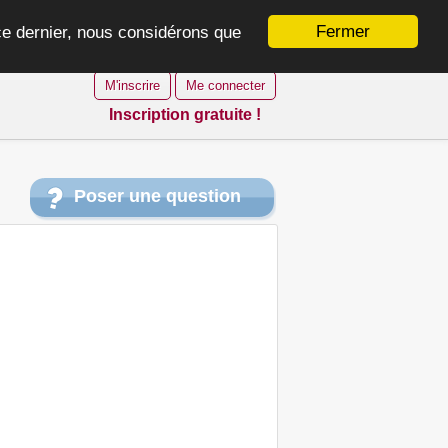
Fermer
 ce dernier, nous considérons que
M'inscrire
Me connecter
Inscription gratuite !
Poser une question