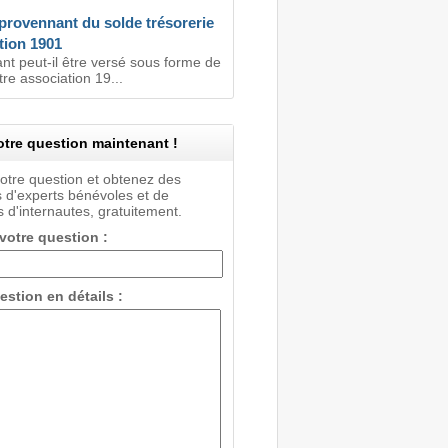
provennant du solde trésorerie
tion 1901
nt peut-il être versé sous forme de
re association 19...
tre question maintenant !
votre question et obtenez des
 d'experts bénévoles et de
 d'internautes, gratuitement.
 votre question :
estion en détails :