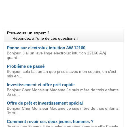
Etes-vous un expert ?
Répondez à l'une de ces questions !
Panne sur electrolux intuition AW 12160
Bonjour, J'ai un lave linge electrolux intuition 12160 AWj
quant...
Problème de passé
Bonjour, cela fait un an que je suis avec mon copain, on c'est
mis en...
Investissement et offre prêt rapide
Bonjour Cher Monsieur Madame Je suis mêre de trois enfants.
Je su...
Offre de prêt et investissement spécial
Bonjour Cher Monsieur Madame Je suis mêre de trois enfants.
Je su...
Comment revoir ces deux jeunes hommes ?
Je suis une jfemme il Ya quelque années dans ma ville j''avais