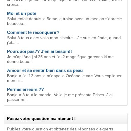
croisé...
Moi et un pote
Salut enfait depuis la 5eme je traine avec un mec on s'aprecie
beaucou...
Comment le reconquerir?
Salut à tous alors voila mon histoire....Je suis en 2nde, quand
j'étai...
Pourquoi pas?? J'en ai besoin!!
Je m'apl Ana j'ai 25 ans et j'ai 2 magnifique garçons ki me
donne beau...
Amour et se sentir bien dans sa peau
Bonjour j'ai 12 ans je m'appelle Océane je vais Vous expliquer
mon hi...
Permis erreurs ??
Bonjour à tout le monde. Voila je me présente Prisca. J'ai
passer m...
Posez votre question maintenant !
Publiez votre question et obtenez des réponses d'experts