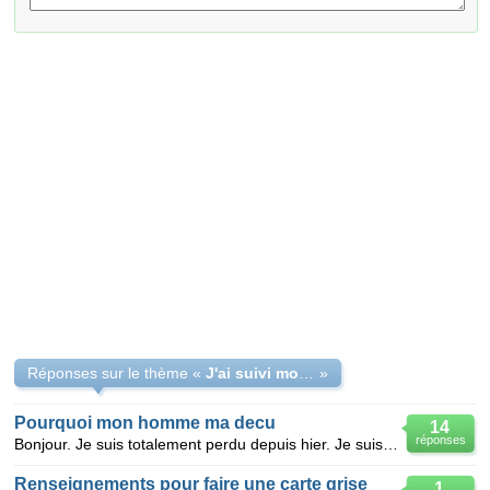
Réponses sur le thème «
J'ai suivi mon intuition en contactant ce grand maitre DAH HOUNON TOZE
»
Pourquoi mon homme ma decu
14
réponses
Bonjour. Je suis totalement perdu depuis hier. Je suis avec un homme depuis 3 ans et tout ce passe à
Renseignements pour faire une carte grise
1