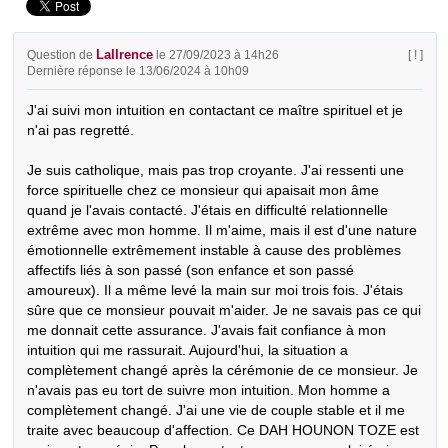
LaIIrence
Question de
le 27/09/2023 à 14h26
[ ! ]
Dernière réponse le 13/06/2024 à 10h09
J'ai suivi mon intuition en contactant ce maître spirituel et je 
n'ai pas regretté.

Je suis catholique, mais pas trop croyante. J'ai ressenti une 
force spirituelle chez ce monsieur qui apaisait mon âme 
quand je l'avais contacté. J'étais en difficulté relationnelle 
extrême avec mon homme. Il m'aime, mais il est d'une nature 
émotionnelle extrêmement instable à cause des problèmes 
affectifs liés à son passé (son enfance et son passé 
amoureux). Il a même levé la main sur moi trois fois. J'étais 
sûre que ce monsieur pouvait m'aider. Je ne savais pas ce qui 
me donnait cette assurance. J'avais fait confiance à mon 
intuition qui me rassurait. Aujourd'hui, la situation a 
complètement changé après la cérémonie de ce monsieur. Je 
n'avais pas eu tort de suivre mon intuition. Mon homme a 
complètement changé. J'ai une vie de couple stable et il me 
traite avec beaucoup d'affection. Ce DAH HOUNON TOZE est 