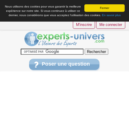
Nous utilisons des cookies pour vous garantir la meilleure
Fermer
expérience sur notre site. Si vous continuez à utiliser ce
dernier, nous considérons que vous acceptez l’utilisation des cookies.
En savoir plus
M'inscrire
Me connecter
Poser une question