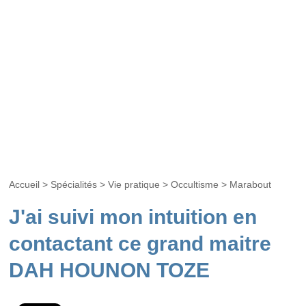
Accueil
>
Spécialités
>
Vie pratique
>
Occultisme
>
Marabout
J'ai suivi mon intuition en
contactant ce grand maitre
DAH HOUNON TOZE