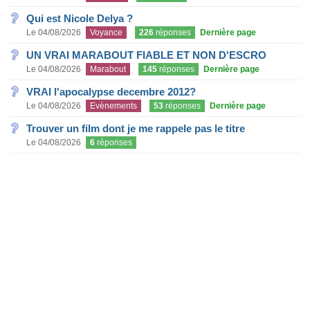
Qui est Nicole Delya ?
Le 04/08/2026
Voyance
226
réponses
Dernière page
UN VRAI MARABOUT FIABLE ET NON D'ESCRO
Le 04/08/2026
Marabout
145
réponses
Dernière page
VRAI l'apocalypse decembre 2012?
Le 04/08/2026
Evènements
53
réponses
Dernière page
Trouver un film dont je me rappele pas le titre
Le 04/08/2026
6
réponses