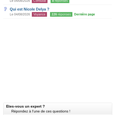
Le 04/08/2026
Consulat
8
réponses
Qui est Nicole Delya ?
Le 04/08/2026
Voyance
226
réponses
Dernière page
Etes-vous un expert ?
Répondez à l'une de ces questions !