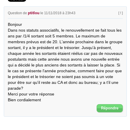
ptitlou
Question de
le 11/11/2018 à 23h43
[ ! ]
Bonjour

Dans nos statuts associatifs, le renouvellement se fait tous les 
ans par /1/4 sortant soit 5 membres. Le maximum de 
membres prévus est de 20. L'année prochaine dans le groupe 
sortant, il y a le président et le trésorier. Jusqu'à présent, 
chaque année les sortants étaient réélus car pas de nouveaux 
postulants mais cette année nous avons une nouvelle entrée 
qui a décidé le plus anciens des sortants à laisser la place. Si 
le cas se présente l'année prochaine, comment faire pour que 
le président et le trésorier ne soient pas soumis à un vote 
pour être sur qu'il reste au CA et donc au bureau; y a t'il une 
parade?

Merci pour votre réponse

Bien cordialement
Répondre