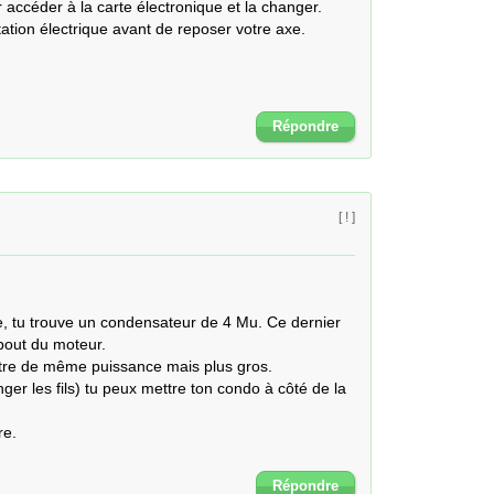
 accéder à la carte électronique et la changer.

ation électrique avant de reposer votre axe.

Répondre
[ ! ]
tu trouve un condensateur de 4 Mu. Ce dernier 
 bout du moteur.

re de même puissance mais plus gros.

nger les fils) tu peux mettre ton condo à côté de la 
e.

Répondre