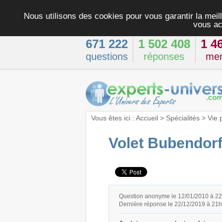
Nous utilisons des cookies pour vous garantir la meill
vous ac
671 222
1 502 408
1 4
questions
réponses
me
Vous êtes ici :
Accueil
>
Spécialités
>
Vie 
Volet Bubendorf
Question anonyme le 12/01/2010 à 2
Dernière réponse le 22/12/2019 à 21