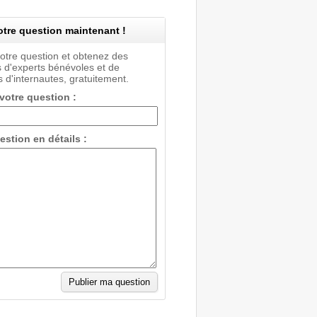
tre question maintenant !
votre question et obtenez des
 d'experts bénévoles et de
 d'internautes, gratuitement.
 votre question :
estion en détails :