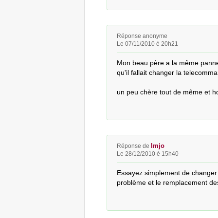
Réponse anonyme
Le 07/11/2010 é 20h21
Mon beau père a la même panne ,il
qu'il fallait changer la telecomman
un peu chère tout de même et hon
lmjo
Réponse de
Le 28/12/2010 é 15h40
Essayez simplement de changer l
problème et le remplacement des 