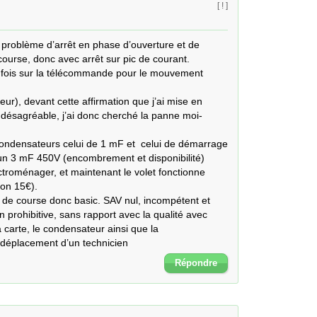
[ ! ]
 problème d’arrêt en phase d’ouverture et de 
course, donc avec arrêt sur pic de courant. 

 fois sur la télécommande pour le mouvement 
r), devant cette affirmation que j’ai mise en 
é désagréable, j’ai donc cherché la panne moi-
condensateurs celui de 1 mF et  celui de démarrage 
un 3 mF 450V (encombrement et disponibilité) 
roménager, et maintenant le volet fonctionne 
on 15€).

 de course donc basic. SAV nul, incompétent et 
 prohibitive, sans rapport avec la qualité avec  
 carte, le condensateur ainsi que la 
déplacement d’un technicien
Répondre