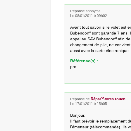
Réponse anonyme
Le 08/01/2011 é 09h02
Avant tout savoir si le volet est 
Bubendorff sont garantie 7 ans. Il
appel au SAV Bubendorff afin de f
changement de pile, ne convient 
aussi avec la carte électronique.
Référence(s) :
pro
Répar'Stores rouen
Réponse de
Le 17/01/2011 é 15h05
Bonjour,

Il faut prévoir le remplacement d
l'émetteur (télécommande). Ils vo