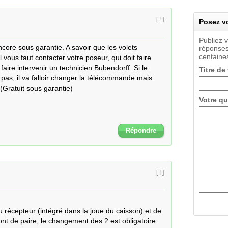
[ ! ]
Posez vo
Publiez 
encore sous garantie. A savoir que les volets 
réponses
centaines
 vous faut contacter votre poseur, qui doit faire 
aire intervenir un technicien Bubendorff. Si le 
Titre de
pas, il va falloir changer la télécommande mais 
 (Gratuit sous garantie)
Votre qu
Répondre
[ ! ]
u récepteur (intégré dans la joue du caisson) et de 
nt de paire, le changement des 2 est obligatoire.
