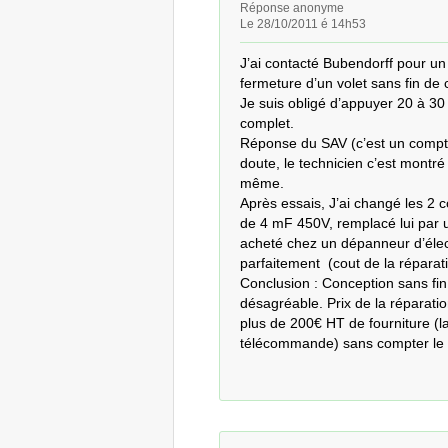
Réponse anonyme
Le 28/10/2011 é 14h53
J’ai contacté Bubendorff pour un
fermeture d’un volet sans fin de 
Je suis obligé d’appuyer 20 à 30
complet.

Réponse du SAV (c’est un compteu
doute, le technicien c’est montr
même.

Après essais, J’ai changé les 2 
de 4 mF 450V, remplacé lui par 
acheté chez un dépanneur d’élect
parfaitement  (cout de la réparati
Conclusion : Conception sans fin
désagréable. Prix de la réparation
plus de 200€ HT de fourniture (la
télécommande) sans compter le 