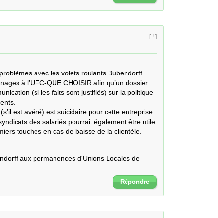
[ ! ]
 problèmes avec les volets roulants Bubendorff.

nages à l’UFC-QUE CHOISIR afin qu’un dossier 
cation (si les faits sont justifiés) sur la politique 
ents.

il est avéré) est suicidaire pour cette entreprise.

dicats des salariés pourrait également être utile 
miers touchés en cas de baisse de la clientèle.
endorff aux permanences d'Unions Locales de
Répondre