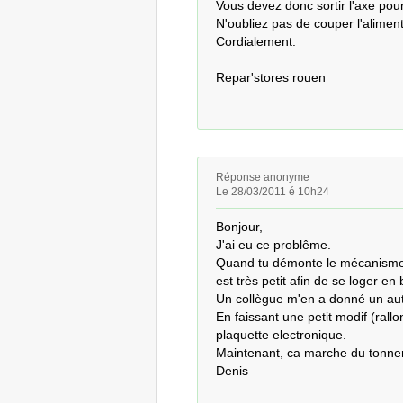
Vous devez donc sortir l'axe pour
N'oubliez pas de couper l'aliment
Cordialement.

Repar'stores rouen
Réponse anonyme
Le 28/03/2011 é 10h24
Bonjour,

J'ai eu ce problême.

Quand tu démonte le mécanisme, 
est très petit afin de se loger en
Un collègue m'en a donné un aut
En faissant une petit modif (rallo
plaquette electronique.

Maintenant, ca marche du tonner
Denis