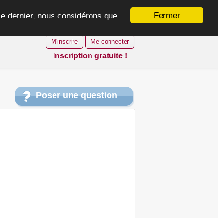
Fermer
 ce dernier, nous considérons que
M'inscrire
Me connecter
Inscription gratuite !
Poser une question