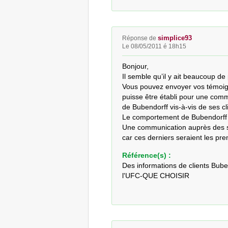
simplice93
Réponse de
Le 08/05/2011 é 18h15
Bonjour,

Il semble qu’il y ait beaucoup de
Vous pouvez envoyer vos témoig
puisse être établi pour une communi
de Bubendorff vis-à-vis de ses cli
Le comportement de Bubendorff (s’
Une communication auprès des syn
car ces derniers seraient les pre
Référence(s) :
Des informations de clients Bub
l'UFC-QUE CHOISIR