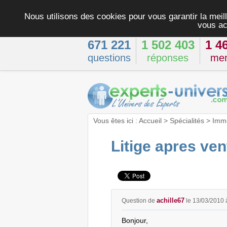
Nous utilisons des cookies pour vous garantir la meill
vous ac
671 221
1 502 403
1 4
questions
réponses
me
Vous êtes ici :
Accueil
>
Spécialités
>
Immo
Litige apres ven
achille67
Question de
le 13/03/2010 
Bonjour,
