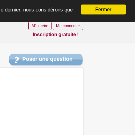
Fermer
 ce dernier, nous considérons que
M'inscrire
Me connecter
Inscription gratuite !
Poser une question