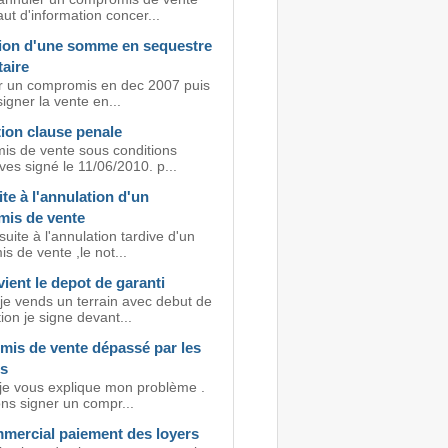
ut d'information concer...
tion d'une somme en sequestre
aire
ner un compromis en dec 2007 puis
signer la vente en...
ion clause penale
s de vente sous conditions
es signé le 11/06/2010. p...
ite à l'annulation d'un
is de vente
suite à l'annulation tardive d'un
 de vente ,le not...
vient le depot de garanti
je vends un terrain avec debut de
ion je signe devant...
is de vente dépassé par les
s
 je vous explique mon problème .
ns signer un compr...
mmercial paiement des loyers