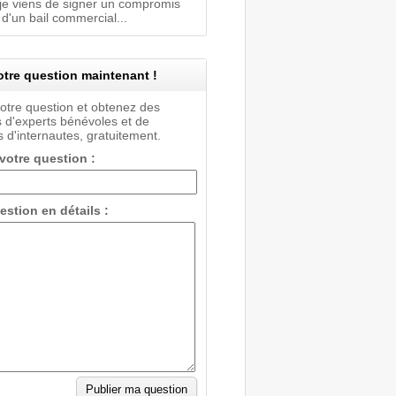
 je viens de signer un compromis
d'un bail commercial...
tre question maintenant !
votre question et obtenez des
 d'experts bénévoles et de
 d'internautes, gratuitement.
 votre question :
estion en détails :