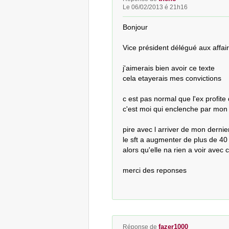
Le 06/02/2013 é 21h16
Bonjour

Vice président délégué aux affaire
j'aimerais bien avoir ce texte

cela etayerais mes convictions

c est pas normal que l'ex profite
c'est moi qui enclenche par mon 
pire avec l arriver de mon derni
le sft a augmenter de plus de 40 
alors qu'elle na rien a voir avec 
merci des reponses
fazer1000
Réponse de