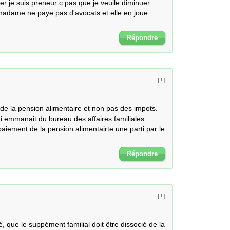
er je suis preneur c pas que je veuile diminuer 
madame ne paye pas d'avocats et elle en joue 
Répondre
[ ! ]
 de la pension alimentaire et non pas des impots.

i emmanait du bureau des affaires familiales 
 paiement de la pension alimentairte une parti par le 
Répondre
[ ! ]
 que le suppément familial doit être dissocié de la 