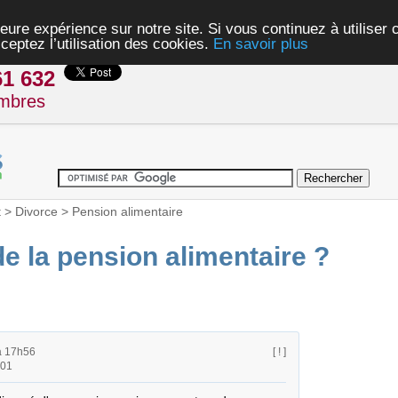
eure expérience sur notre site. Si vous continuez à utiliser
ceptez l’utilisation des cookies.
En savoir plus
61 632
mbres
t
>
Divorce
>
Pension alimentaire
e la pension alimentaire ?
à 17h56
[ ! ]
h01