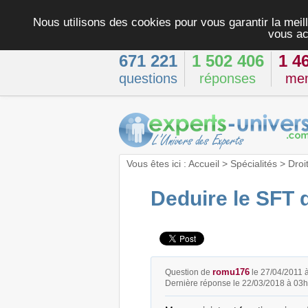
Nous utilisons des cookies pour vous garantir la meill
vous ac
671 221
1 502 406
1 4
questions
réponses
me
Vous êtes ici :
Accueil
>
Spécialités
>
Droi
Deduire le SFT d
romu176
Question de
le 27/04/2011 
Dernière réponse le 22/03/2018 à 03