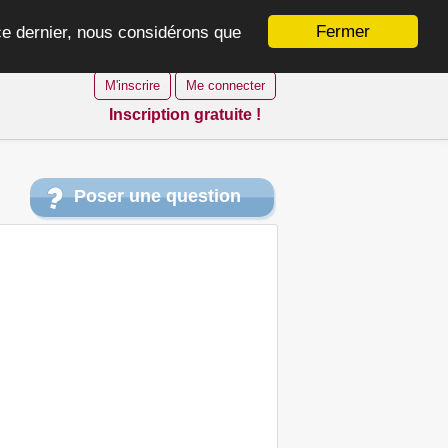
Fermer
 ce dernier, nous considérons que
M'inscrire
Me connecter
Inscription gratuite !
Poser une question