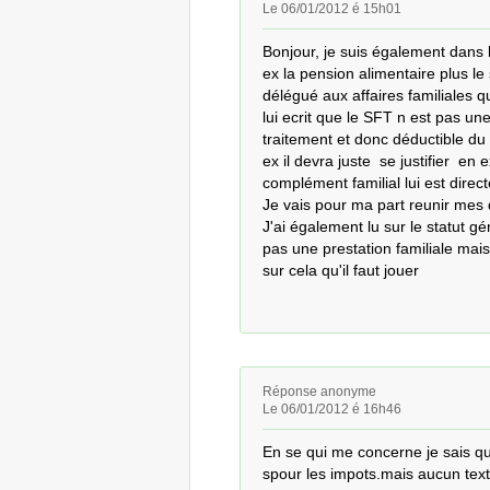
Le 06/01/2012 é 15h01
Bonjour, je suis également dans 
ex la pension alimentaire plus le sf
délégué aux affaires familiales q
lui ecrit que le SFT n est pas un
traitement et donc déductible du
ex il devra juste  se justifier  e
complément familial lui est direct
Je vais pour ma part reunir mes 
J'ai également lu sur le statut gé
pas une prestation familiale mais
sur cela qu'il faut jouer
Réponse anonyme
Le 06/01/2012 é 16h46
En se qui me concerne je sais qu
spour les impots.mais aucun texte 