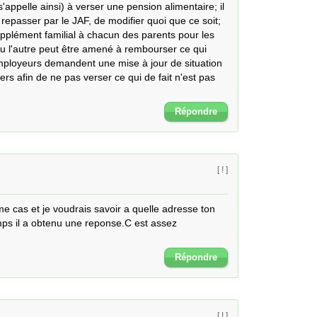
ppelle ainsi) à verser une pension alimentaire; il 
repasser par le JAF, de modifier quoi que ce soit; 
plément familial à chacun des parents pour les 
ou l'autre peut être amené à rembourser ce qui 
mployeurs demandent une mise à jour de situation 
rs afin de ne pas verser ce qui de fait n'est pas 
Répondre
[ ! ]
cas et je voudrais savoir a quelle adresse ton 
ps il a obtenu une reponse.C est assez 
Répondre
[ ! ]