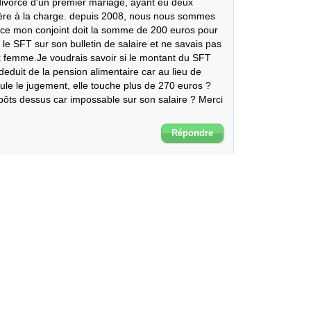
divorcé d'un premier mariage, ayant eu deux 
mère à la charge. depuis 2008, nous nous sommes 
ce mon conjoint doit la somme de 200 euros pour 
t le SFT sur son bulletin de salaire et ne savais pas 
 femme.Je voudrais savoir si le montant du SFT 
duit de la pension alimentaire car au lieu de 
le le jugement, elle touche plus de 270 euros ? 
pôts dessus car impossable sur son salaire ? Merci 
Répondre