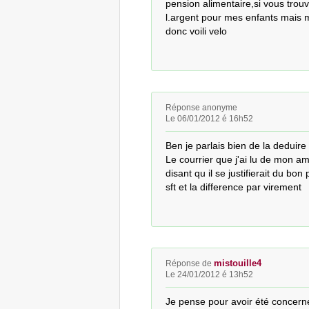
pension alimentaire,si vous trouv
l.argent pour mes enfants mais 
donc voili velo
Réponse anonyme
Le 06/01/2012 é 16h52
Ben je parlais bien de la deduire
Le courrier que j'ai lu de mon am
disant qu il se justifierait du bon
sft et la difference par virement
mistouille4
Réponse de
Le 24/01/2012 é 13h52
Je pense pour avoir été concerné,