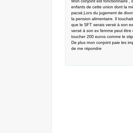
Mon conjoint est fonctionnaire , 
enfants de cette union dont la 
pacsé,Lors du jugement de divor
la pension alimentaire. Il touchai
que le SFT serais versé à son ex
versé à son ex femme peut être de
toucher 200 euros comme le stipu
De plus mon conjoint paie les im
de me répondre