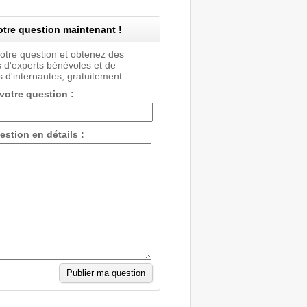
tre question maintenant !
votre question et obtenez des
 d'experts bénévoles et de
 d'internautes, gratuitement.
 votre question :
estion en détails :