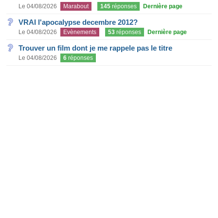
Le 04/08/2026
Marabout
145
réponses
Dernière page
VRAI l'apocalypse decembre 2012?
Le 04/08/2026
Evènements
53
réponses
Dernière page
Trouver un film dont je me rappele pas le titre
Le 04/08/2026
6
réponses