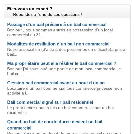
Etes-vous un expert ?
Répondez à l'une de ces questions !
Passage d'un bail précaire à un bail commercial
Bonjour , nous sommes entrés en possession d'un local
commercial au 31...
Modalités de résiliation d'un bail non commercial
Notre association (d'aide à des personnes en difficulté)a pris à
bail...
Ma propriétaire peut elle résilier le bail commercial ?
Bonjour j'ai sous loué une partie de mon local commercial le
bail co...
Cession bail commercial avant au bout d un an
Locataire d un bail commercial tous commerce je cesse mon
activite a l...
Bail commercial signé sur bail residentiel
Le proprietaire nous a fais un bail commercial sur un bail
residentiel...
Quand un bail de courte durée devient un bail
commercial
Bonjour, j'ai signé au début de mon activité un bail de courte