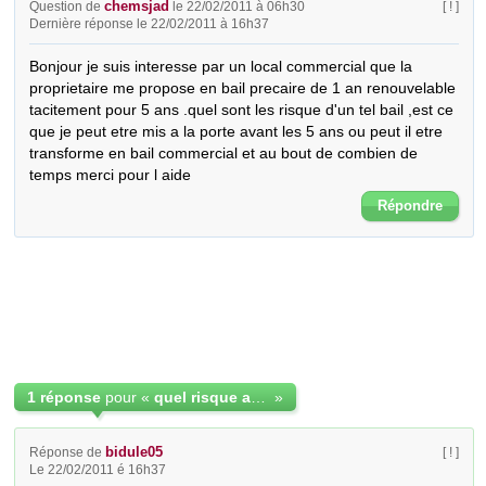
chemsjad
Question de
le 22/02/2011 à 06h30
[ ! ]
Dernière réponse le 22/02/2011 à 16h37
Bonjour je suis interesse par un local commercial que la 
proprietaire me propose en bail precaire de 1 an renouvelable 
tacitement pour 5 ans .quel sont les risque d'un tel bail ,est ce 
que je peut etre mis a la porte avant les 5 ans ou peut il etre 
transforme en bail commercial et au bout de combien de 
temps merci pour l aide
Répondre
1 réponse
pour «
quel risque avec un bail commercial
»
bidule05
Réponse de
[ ! ]
Le 22/02/2011 é 16h37